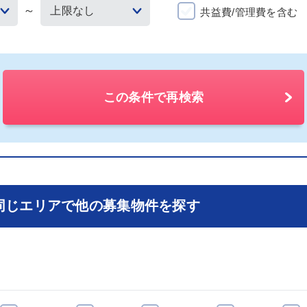
～
共益費/管理費を含む
この条件で再検索
同じエリアで他の募集物件を探す