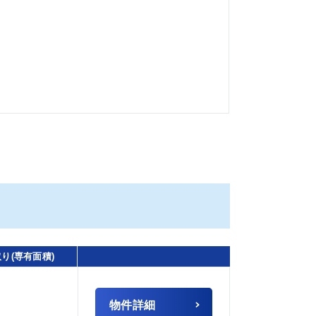
り(専有面積)
物件詳細