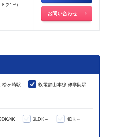
1Ｋ(21㎡)
お問い合わせ
 松ヶ崎駅
叡電叡山本線 修学院駅
3DK/4K
3LDK～
4DK～