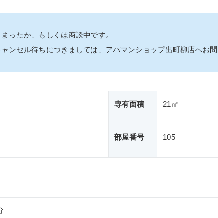
しまったか、もしくは商談中です。
キャンセル待ちにつきましては、
アパマンショップ出町柳店
へお問
専有面積
21㎡
部屋番号
105
分