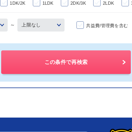
1DK/2K
1LDK
2DK/3K
2LDK
～
共益費/管理費を含む
この条件で再検索