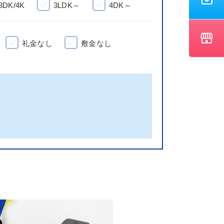
3DK/4K
3LDK～
4DK～
礼金なし
敷金なし