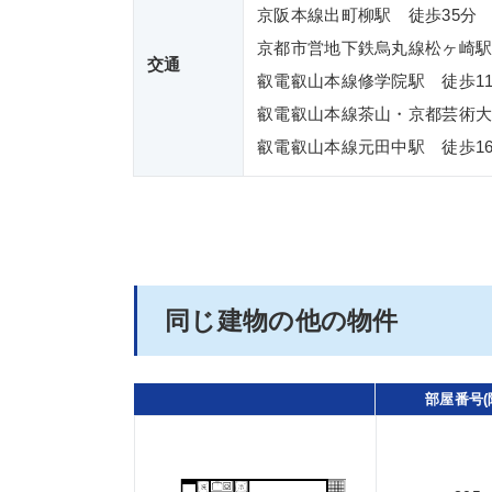
京阪本線出町柳駅 徒歩35分
京都市営地下鉄烏丸線松ヶ崎駅
交通
叡電叡山本線修学院駅 徒歩1
叡電叡山本線茶山・京都芸術大
叡電叡山本線元田中駅 徒歩1
同じ建物の他の物件
部屋番号(