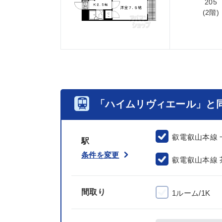
205
(2階)
「ハイムリヴィエール」と
叡電叡山本線 
駅
条件を変更
叡電叡山本線
間取り
1ルーム/1K