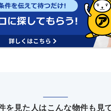
件を見た人は
こんな物件も見