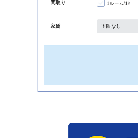
間取り
1ルーム/1K
家賃