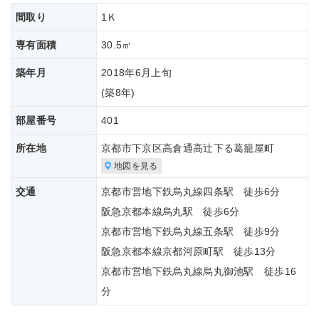
間取り
1Ｋ
専有面積
30.5㎡
築年月
2018年6月上旬
(築
8年)
部屋番号
401
所在地
京都市下京区高倉通高辻下る葛籠屋町
地図を見る
交通
京都市営地下鉄烏丸線四条駅 徒歩6分
阪急京都本線烏丸駅 徒歩6分
京都市営地下鉄烏丸線五条駅 徒歩9分
阪急京都本線京都河原町駅 徒歩13分
京都市営地下鉄烏丸線烏丸御池駅 徒歩16
分