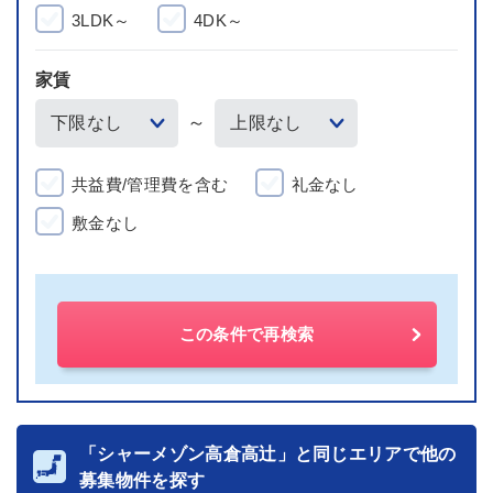
3LDK～
4DK～
家賃
～
共益費/管理費を含む
礼金なし
敷金なし
この条件で再検索
「シャーメゾン高倉高辻」と同じエリアで他の
募集物件を探す