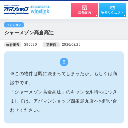
店舗案内
物件リクエスト
マンション
シャーメゾン高倉高辻
G96620
2026/03/25
物件番号
更新日
※この物件は既に決まってしまったか、もしくは商
談中です。
「シャーメゾン高倉高辻」のキャンセル待ちにつき
ましては、
アパマンショップ四条烏丸店
へお問い合
わせください。