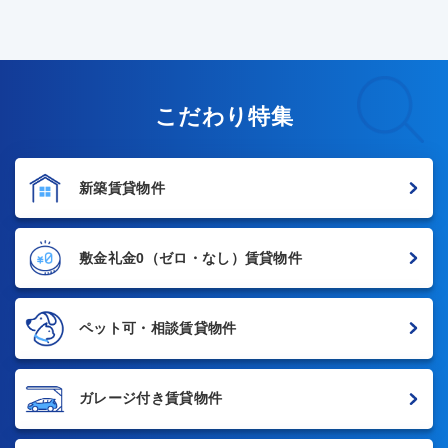
こだわり特集
新築賃貸物件
敷金礼金0
（ゼロ・なし）賃貸物件
ペット可・相談賃貸物件
ガレージ付き賃貸物件