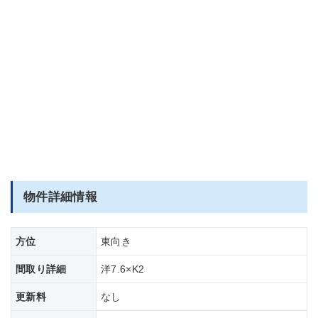
物件詳細情報
方位
東向き
間取り詳細
洋7.6×K2
更新料
なし