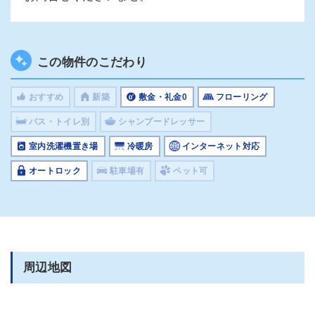
この物件のこだわり
おすすめ
新築
敷金・礼金0
フローリング
バス・トイレ別
シャンプードレッサー
室内洗濯機置き場
冷暖房
インターネット対応
オートロック
駐車場有
ペット可
周辺地図