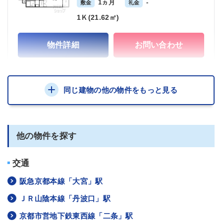
1ヵ月
-
敷金
礼金
1Ｋ(21.62㎡)
物件詳細
お問い合わせ
同じ建物の他の物件をもっと見る
他の物件を探す
交通
阪急京都本線「大宮」駅
ＪＲ山陰本線「丹波口」駅
京都市営地下鉄東西線「二条」駅