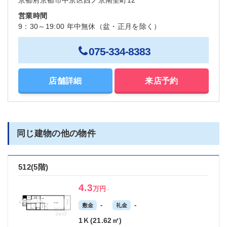
京都府京都市中京区西ノ京南聖町12
営業時間
9：30～19:00 年中無休（盆・正月を除く）
075-334-8383
店舗詳細
来店予約
同じ建物の他の物件
512(5階)
4.3
万円
-
-
-
敷金
礼金
1Ｋ(21.62㎡)