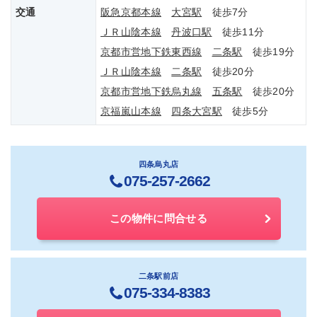
交通
阪急京都本線
大宮駅
徒歩7分
ＪＲ山陰本線
丹波口駅
徒歩11分
京都市営地下鉄東西線
二条駅
徒歩19分
ＪＲ山陰本線
二条駅
徒歩20分
京都市営地下鉄烏丸線
五条駅
徒歩20分
京福嵐山本線
四条大宮駅
徒歩5分
四条烏丸店
075-257-2662
この物件に問合せる
二条駅前店
075-334-8383