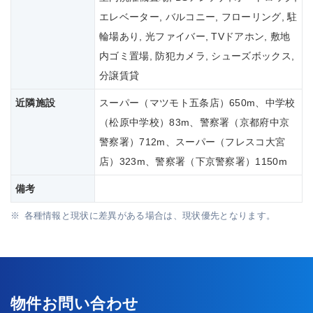
エレベーター, バルコニー, フローリング, 駐
輪場あり, 光ファイバー, TVドアホン, 敷地
内ゴミ置場, 防犯カメラ, シューズボックス,
分譲賃貸
近隣施設
スーパー（マツモト五条店）650m、中学校
（松原中学校）83m、警察署（京都府中京
警察署）712m、スーパー（フレスコ大宮
店）323m、警察署（下京警察署）1150m
備考
各種情報と現状に差異がある場合は、現状優先となります。
物件お問い合わせ