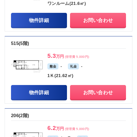
ワンルーム(21.6㎡)
物件詳細
お問い合わせ
515(5階)
5.3
万円
(管理費 5,000円)
-
-
敷金
礼金
1Ｋ(21.62㎡)
物件詳細
お問い合わせ
206(2階)
6.2
万円
(管理費 5,000円)