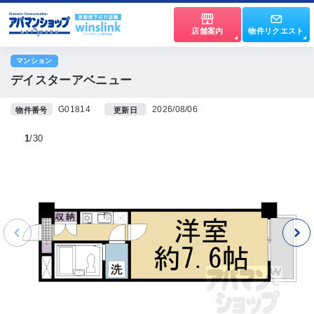
店舗案内
物件リクエスト
マンション
デイスターアベニュー
G01814
2026/08/06
物件番号
更新日
1
30