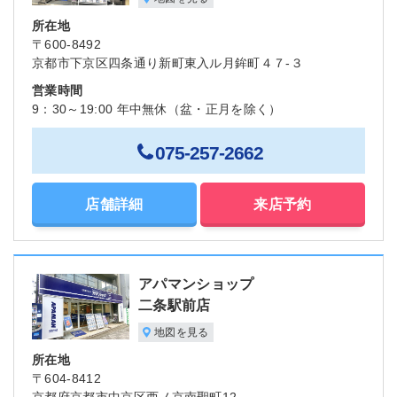
所在地
〒600-8492
京都市下京区四条通り新町東入ル月鉾町４７-３
営業時間
9：30～19:00 年中無休（盆・正月を除く）
075-257-2662
店舗詳細
来店予約
アパマンショップ
二条駅前店
地図を見る
所在地
〒604-8412