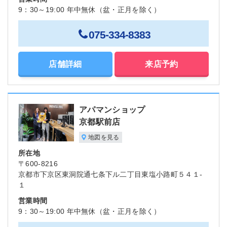
9：30～19:00 年中無休（盆・正月を除く）
075-334-8383
店舗詳細
来店予約
アパマンショップ
京都駅前店
地図を見る
所在地
〒600-8216
京都市下京区東洞院通七条下ル二丁目東塩小路町５４１-
１
営業時間
9：30～19:00 年中無休（盆・正月を除く）