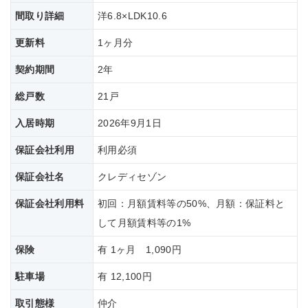
間取り詳細
洋6.8×LDK10.6
更新料
1ヶ月分
契約期間
2年
総戸数
21戸
入居時期
2026年9月1日
保証会社利用
利用必須
保証会社名
クレディセゾン
保証会社
利用料
初回：月額賃料等の50%、月額：保証料と
して月額賃料等の1%
保険
有 1ヶ月 1,090円
駐車場
有 12,100円
取引態様
仲介