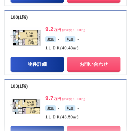
108(1階)
9.2
万円
(管理費 6,000円)
-
-
敷金
礼金
1ＬＤＫ(40.48㎡)
物件詳細
お問い合わせ
103(1階)
9.7
万円
(管理費 6,000円)
-
-
敷金
礼金
1ＬＤＫ(43.59㎡)