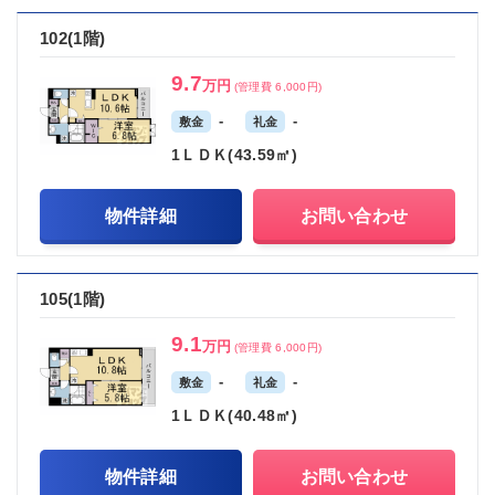
102(1階)
9.7
万円
(管理費 6,000円)
-
-
敷金
礼金
1ＬＤＫ(43.59㎡)
物件詳細
お問い合わせ
105(1階)
9.1
万円
(管理費 6,000円)
-
-
敷金
礼金
1ＬＤＫ(40.48㎡)
物件詳細
お問い合わせ