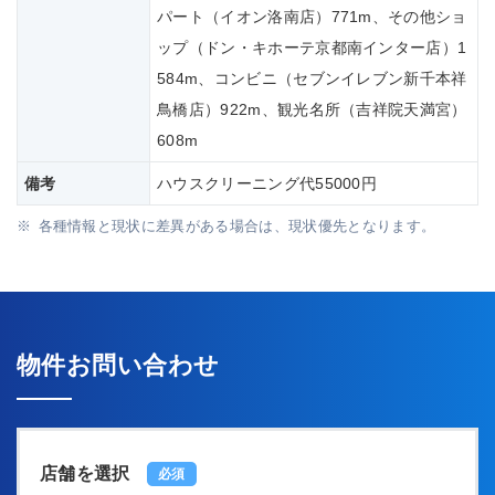
パート（イオン洛南店）771m、その他ショ
ップ（ドン・キホーテ京都南インター店）1
584m、コンビニ（セブンイレブン新千本祥
鳥橋店）922m、観光名所（吉祥院天満宮）
608m
備考
ハウスクリーニング代55000円
各種情報と現状に差異がある場合は、現状優先となります。
物件お問い合わせ