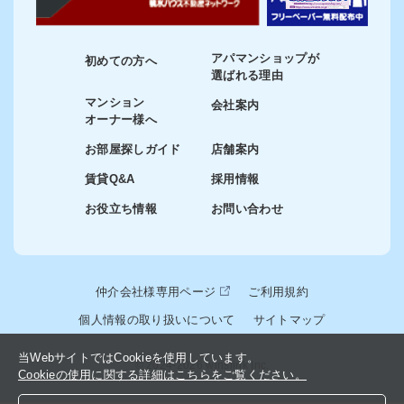
アパマンショップが
初めての方へ
選ばれる理由
マンション
会社案内
オーナー様へ
お部屋探しガイド
店舗案内
賃貸Q&A
採用情報
お役立ち情報
お問い合わせ
仲介会社様専用ページ
ご利用規約
個人情報の取り扱いについて
サイトマップ
当WebサイトではCookieを使用しています。
© 2024-2026 winslink Inc.
Cookieの使用に関する詳細はこちらをご覧ください。