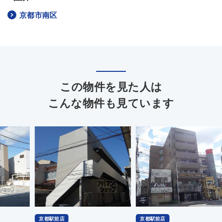
京都市南区
この物件を見た人は
こんな物件も見ています
京都駅前店
京都駅前店
京