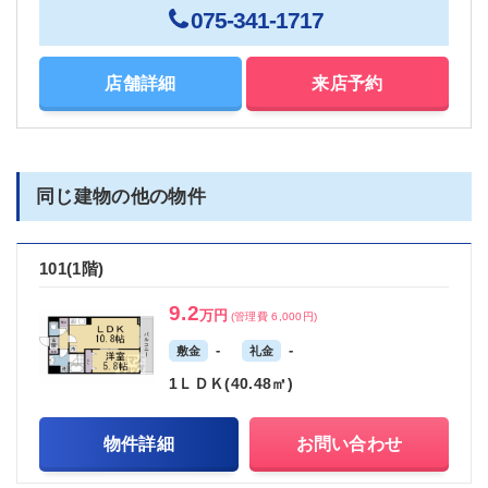
075-341-1717
店舗詳細
来店予約
同じ建物の他の物件
101(1階)
9.2
万円
(管理費 6,000円)
-
-
敷金
礼金
1ＬＤＫ(40.48㎡)
物件詳細
お問い合わせ