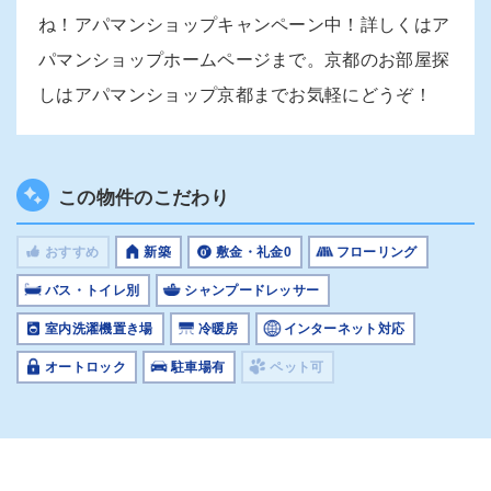
ね！アパマンショップキャンペーン中！詳しくはア
パマンショップホームページまで。京都のお部屋探
しはアパマンショップ京都までお気軽にどうぞ！
この物件のこだわり
おすすめ
新築
敷金・礼金0
フローリング
バス・トイレ別
シャンプードレッサー
室内洗濯機置き場
冷暖房
インターネット対応
オートロック
駐車場有
ペット可