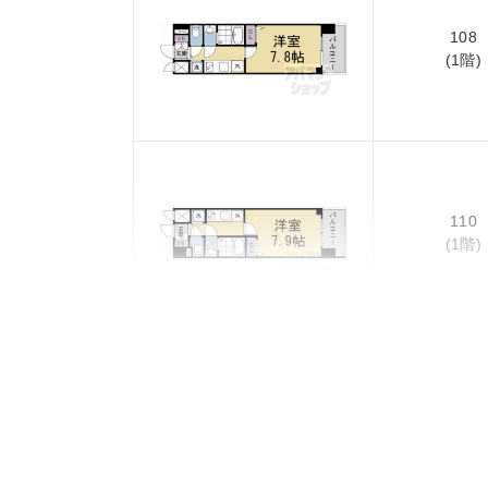
108
(1階)
110
(1階)