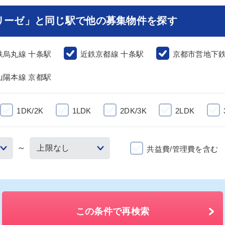
リーゼ」と同じ駅で他の募集物件を探す
鉄烏丸線 十条駅
近鉄京都線 十条駅
京都市営地下鉄
山陽本線 京都駅
1DK/2K
1LDK
2DK/3K
2LDK
～
共益費/管理費を含む
この条件で再検索