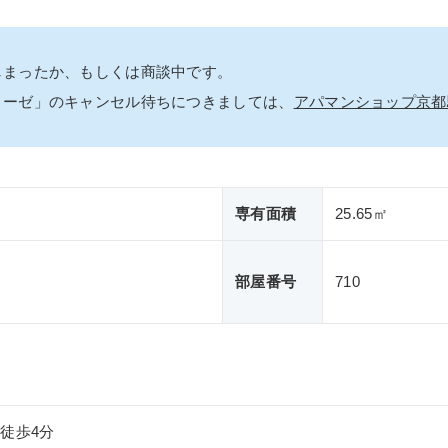
しまったか、もしくは商談中です。
リーゼ」のキャンセル待ちにつきましては、
アパマンショップ京都
専有面積
25.65㎡
部屋番号
710
徒歩4分