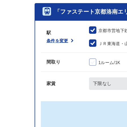
「ファステート京都洛南エ
京都市営地下
駅
条件を変更
ＪＲ東海道・
間取り
1ルーム/1K
家賃