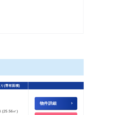
り(専有面積)
物件詳細
Ｋ(25.56㎡)