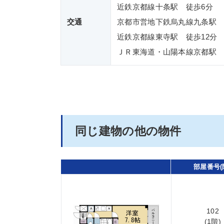
近鉄京都線十条駅 徒歩6分
交通
京都市営地下鉄烏丸線九条駅 
近鉄京都線東寺駅 徒歩12分
ＪＲ東海道・山陽本線京都駅 
同じ建物の他の物件
部屋番号(
102
(1階)