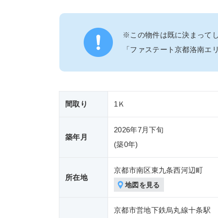
※この物件は既に決まって
「ファステート京都洛南エ
間取り
1Ｋ
2026年7月下旬
築年月
(築
0年)
京都市南区東九条西河辺町
所在地
地図を見る
京都市営地下鉄烏丸線十条駅 