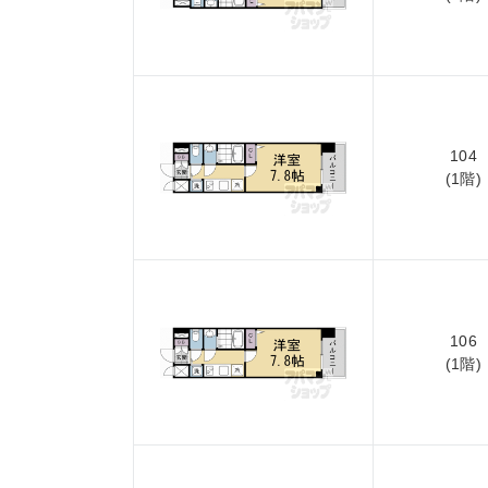
104
(1階)
106
(1階)