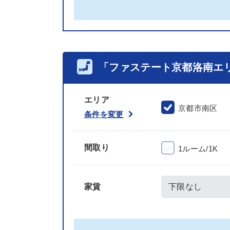
「ファステート京都洛南エ
エリア
京都市南区
条件を変更
間取り
1ルーム/1K
家賃