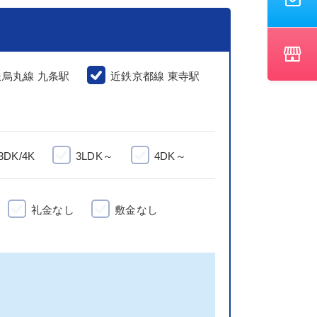
烏丸線 九条駅
近鉄京都線 東寺駅
3DK/4K
3LDK～
4DK～
礼金なし
敷金なし