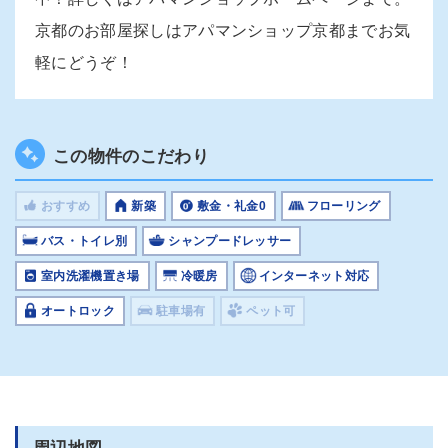
京都のお部屋探しはアパマンショップ京都までお気
軽にどうぞ！
この物件のこだわり
おすすめ
新築
敷金・礼金0
フローリング
バス・トイレ別
シャンプードレッサー
室内洗濯機置き場
冷暖房
インターネット対応
オートロック
駐車場有
ペット可