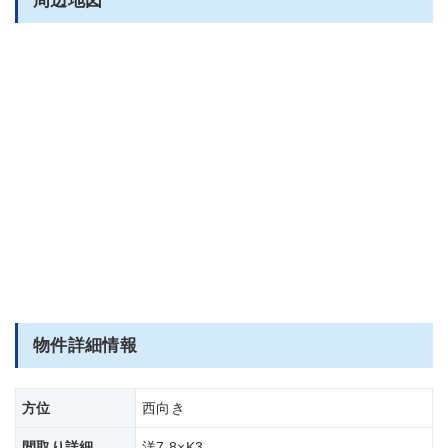
周辺地図
物件詳細情報
方位
西向き
間取り詳細
洋7.8×K3