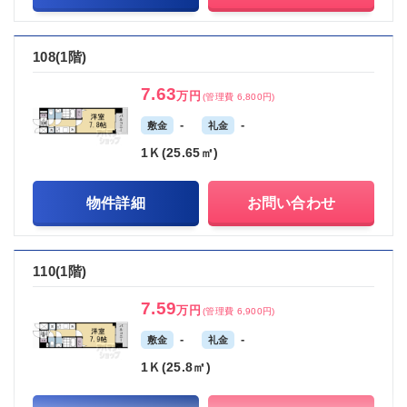
108(1階)
7.63
万円
(管理費 6,800円)
-
-
敷金
礼金
1Ｋ(25.65㎡)
物件詳細
お問い合わせ
110(1階)
7.59
万円
(管理費 6,900円)
-
-
敷金
礼金
1Ｋ(25.8㎡)