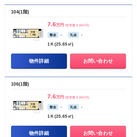
104(1階)
7.6
万円
(管理費 6,800円)
-
-
敷金
礼金
1Ｋ(25.65㎡)
物件詳細
お問い合わせ
106(1階)
7.6
万円
(管理費 6,800円)
-
-
敷金
礼金
1Ｋ(25.65㎡)
物件詳細
お問い合わせ