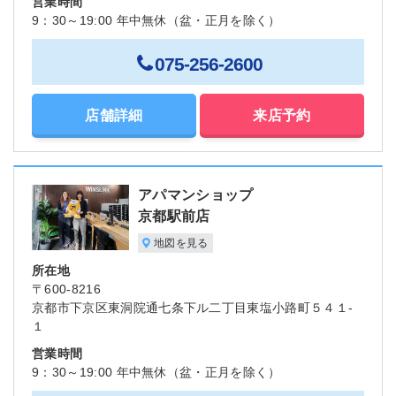
営業時間
9：30～19:00 年中無休（盆・正月を除く）
075-256-2600
店舗詳細
来店予約
アパマンショップ
京都駅前店
地図を見る
所在地
〒600-8216
京都市下京区東洞院通七条下ル二丁目東塩小路町５４１-
１
営業時間
9：30～19:00 年中無休（盆・正月を除く）