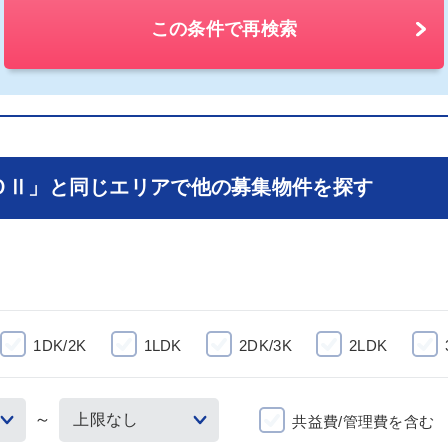
この条件で再検索
ＯⅡ」と同じエリアで他の募集物件を探す
1DK/2K
1LDK
2DK/3K
2LDK
～
共益費/管理費を含む