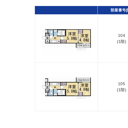
部屋番号(
104
(1階)
105
(1階)