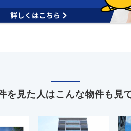
件を見た人は
こんな物件も見