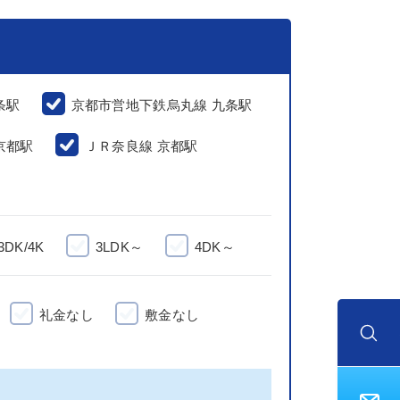
条駅
京都市営地下鉄烏丸線 九条駅
京都駅
ＪＲ奈良線 京都駅
3DK/4K
3LDK～
4DK～
礼金なし
敷金なし