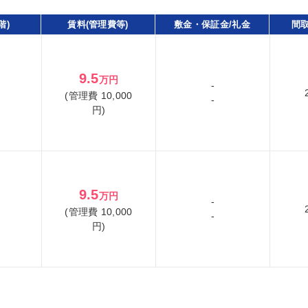
階)
賃料(管理費等)
敷金・保証金/礼金
間取
9.5
万円
-
(管理費 10,000
-
円)
9.5
万円
-
(管理費 10,000
-
円)