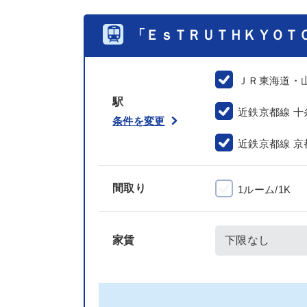
「ＥｓＴＲＵＴＨＫＹＯＴ
ＪＲ東海道・
駅
近鉄京都線 十
条件を変更
近鉄京都線 京
間取り
1ルーム/1K
家賃