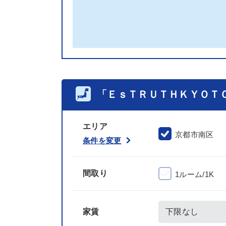
「ＥｓＴＲＵＴＨＫＹＯＴ
エリア
京都市南区
条件を変更
間取り
1ルーム/1K
家賃