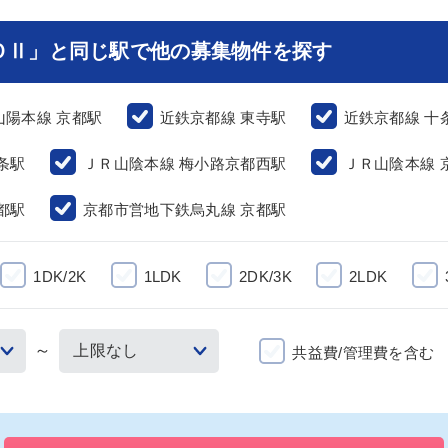
ＯⅡ」と同じ駅で他の募集物件を探す
山陽本線 京都駅
近鉄京都線 東寺駅
近鉄京都線 十
条駅
ＪＲ山陰本線 梅小路京都西駅
ＪＲ山陰本線 
都駅
京都市営地下鉄烏丸線 京都駅
1DK/2K
1LDK
2DK/3K
2LDK
～
共益費/管理費を含む