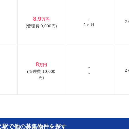
8.9
-
万円
2
1ヵ月
(管理費 9,000円)
8
万円
-
2
(管理費 10,000
-
円)
じ駅で他の募集物件を探す