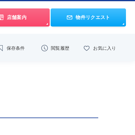
店舗案内
物件リクエスト
保存条件
閲覧履歴
お気に入り