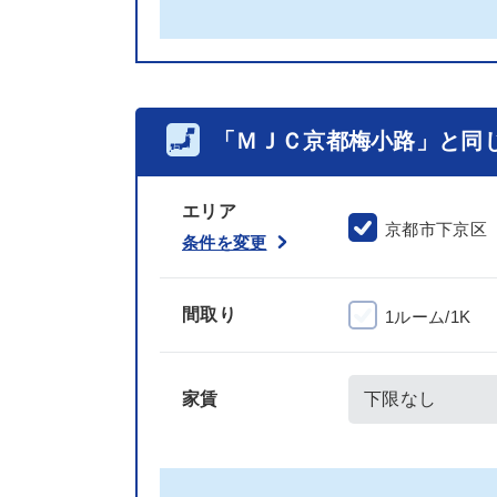
「ＭＪＣ京都梅小路」と同
エリア
京都市下京区
条件を変更
間取り
1ルーム/1K
家賃