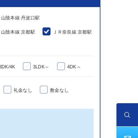
Ｒ山陰本線 丹波口駅
Ｒ山陰本線 京都駅
ＪＲ奈良線 京都駅
3DK/4K
3LDK～
4DK～
礼金なし
敷金なし