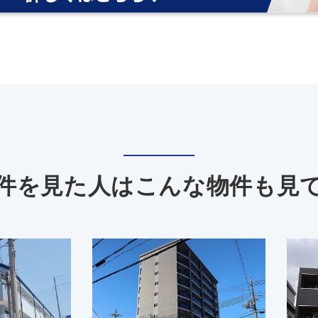
件を見た人は
こんな物件も見