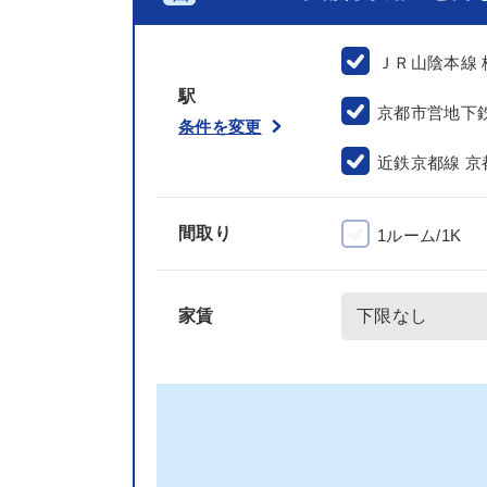
ＪＲ山陰本線
駅
京都市営地下
条件を変更
近鉄京都線 京
間取り
1ルーム/1K
家賃