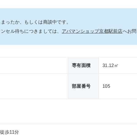
しまったか、もしくは商談中です。
ャンセル待ちにつきましては、
アパマンショップ京都駅前店
へお問
専有面積
31.12㎡
部屋番号
105
徒歩11分