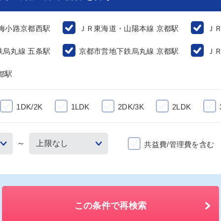
 梅小路京都西駅
ＪＲ東海道・山陽本線 京都駅
Ｊ
鉄烏丸線 五条駅
京都市営地下鉄烏丸線 京都駅
Ｊ
都駅
1DK/2K
1LDK
2DK/3K
2LDK
～
共益費/管理費を含む
この条件で再検索