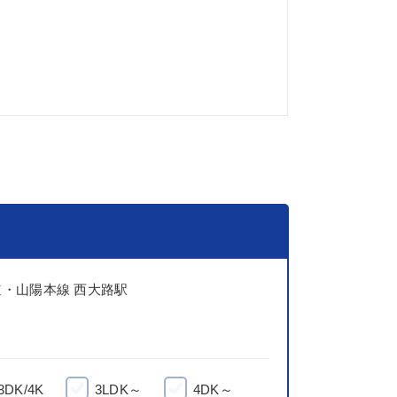
・山陽本線 西大路駅
3DK/4K
3LDK～
4DK～