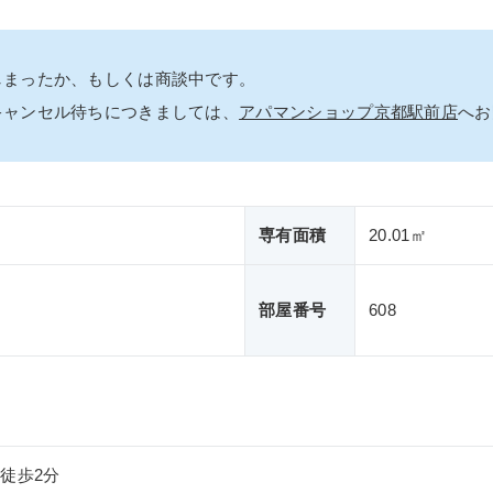
しまったか、もしくは商談中です。
キャンセル待ちにつきましては、
アパマンショップ京都駅前店
へお
専有面積
20.01㎡
部屋番号
608
徒歩2分