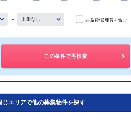
～
共益費/管理費を含む
この条件で再検索
同じエリアで他の募集物件を探す