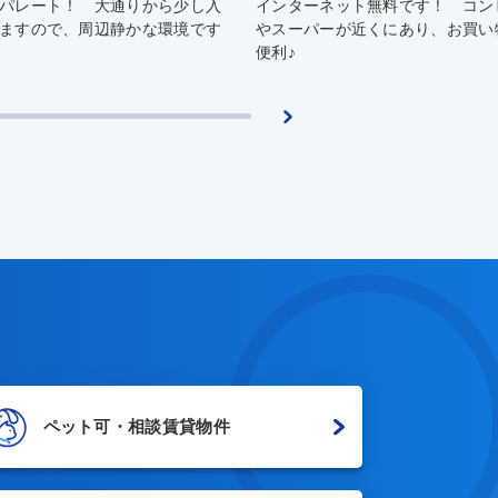
ーネット無料です！ コンビニ
空きが出ました！ 独立部屋にな
パーが近くにあり、お買い物に
いるので音を気にされる方にもオ
メ。
ペット可・相談賃貸物件