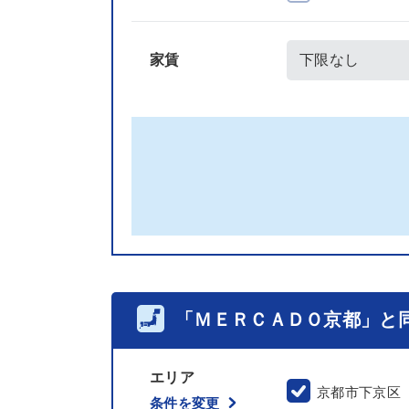
家賃
「ＭＥＲＣＡＤＯ京都」と
エリア
京都市下京区
条件を変更