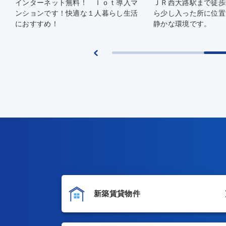
ＪＲ西大路駅まで徒歩圏内 大通りか
ネット使用料無料 オ
ら少し入った所に位置するので以外に
Ｖモニターホンを完備
静かな環境です。
です。
新築賃貸物件