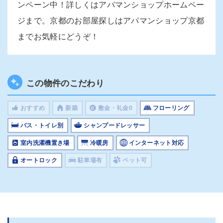
ンペーン中！詳しくはアパマンショップホームペー
ジまで。京都のお部屋探しはアパマンショップ京都
までお気軽にどうぞ！
この物件のこだわり
おすすめ
新築
敷金・礼金0
フローリング
バス・トイレ別
シャンプードレッサー
室内洗濯機置き場
冷暖房
インターネット対応
オートロック
駐車場有
ペット可