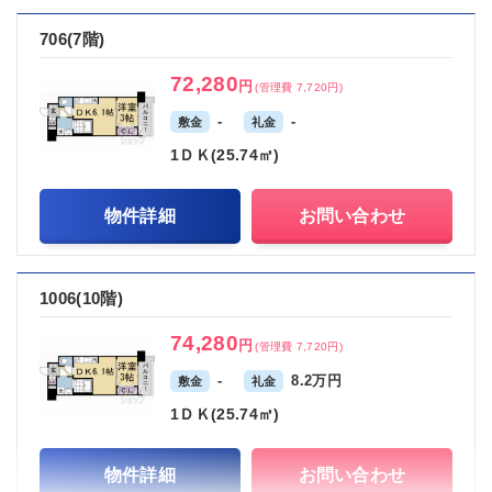
706(7階)
72,280
円
(管理費 7,720円)
-
-
敷金
礼金
1ＤＫ(25.74㎡)
物件詳細
お問い合わせ
1006(10階)
74,280
円
(管理費 7,720円)
-
8.2万円
敷金
礼金
1ＤＫ(25.74㎡)
物件詳細
お問い合わせ