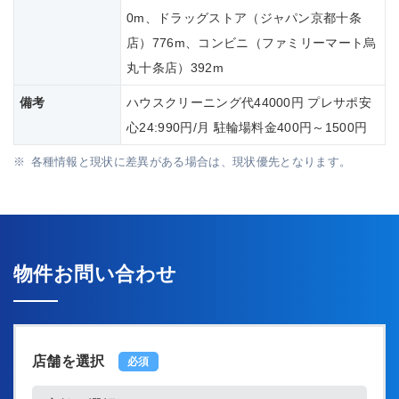
0m、ドラッグストア（ジャパン京都十条
店）776m、コンビニ（ファミリーマート烏
丸十条店）392m
備考
ハウスクリーニング代44000円 プレサポ安
心24:990円/月 駐輪場料金400円～1500円
各種情報と現状に差異がある場合は、現状優先となります。
物件お問い合わせ