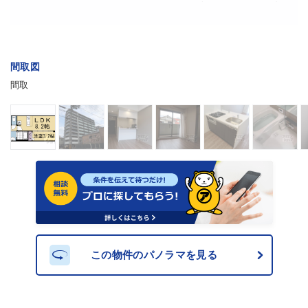
間取図
間取
この物件のパノラマを見る