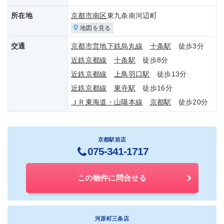
所在地
京都市南区
東九条南河辺町
地図を見る
交通
京都市営地下鉄烏丸線
十条駅
徒歩3分
近鉄京都線
十条駅
徒歩8分
近鉄京都線
上鳥羽口駅
徒歩13分
近鉄京都線
東寺駅
徒歩16分
ＪＲ東海道・山陽本線
京都駅
徒歩20分
京都駅前店
075-341-1717
この物件に問合せる
河原町三条店