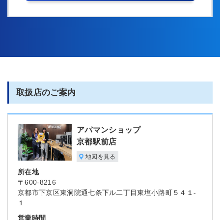
取扱店のご案内
アパマンショップ
京都駅前店
地図を見る
所在地
〒600-8216
京都市下京区東洞院通七条下ル二丁目東塩小路町５４１-
１
営業時間