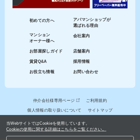
アパマンショップが
初めての方へ
選ばれる理由
マンション
会社案内
オーナー様へ
お部屋探しガイド
店舗案内
賃貸Q&A
採用情報
お役立ち情報
お問い合わせ
仲介会社様専用ページ
ご利用規約
個人情報の取り扱いについて
サイトマップ
当WebサイトではCookieを使用しています。
© 2024-2026 winslink Inc.
Cookieの使用に関する詳細はこちらをご覧ください。