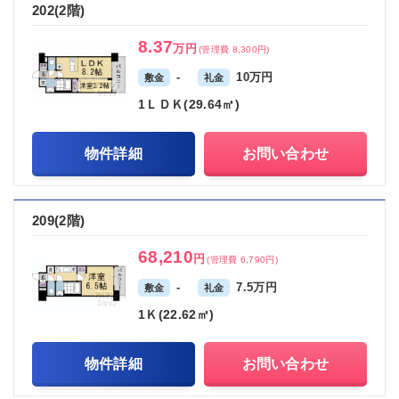
202(2階)
8.37
万円
(管理費 8,300円)
-
10万円
敷金
礼金
1ＬＤＫ(29.64㎡)
物件詳細
お問い合わせ
209(2階)
68,210
円
(管理費 6,790円)
-
7.5万円
敷金
礼金
1Ｋ(22.62㎡)
物件詳細
お問い合わせ