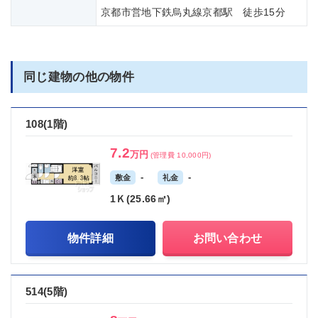
京都市営地下鉄烏丸線京都駅 徒歩15分
同じ建物の他の物件
108(1階)
7.2
万円
(管理費 10,000円)
-
-
敷金
礼金
1Ｋ(25.66㎡)
物件詳細
お問い合わせ
514(5階)