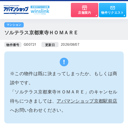
店舗案内
物件リクエスト
マンション
ソルテラス京都東寺ＨＯＭＡＲＥ
G0072f
2026/08/07
物件番号
更新日
※この物件は既に決まってしまったか、もしくは商
談中です。
「ソルテラス京都東寺ＨＯＭＡＲＥ」のキャンセル
待ちにつきましては、
アパマンショップ京都駅前店
へお問い合わせください。