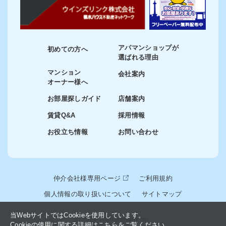
アパマンショップが
初めての方へ
選ばれる理由
マンション
会社案内
オーナー様へ
お部屋探しガイド
店舗案内
賃貸Q&A
採用情報
お役立ち情報
お問い合わせ
仲介会社様専用ページ
ご利用規約
個人情報の取り扱いについて
サイトマップ
当WebサイトではCookieを使用しています。
© 2024-2026 winslink Inc.
Cookieの使用に関する詳細はこちらをご覧ください。