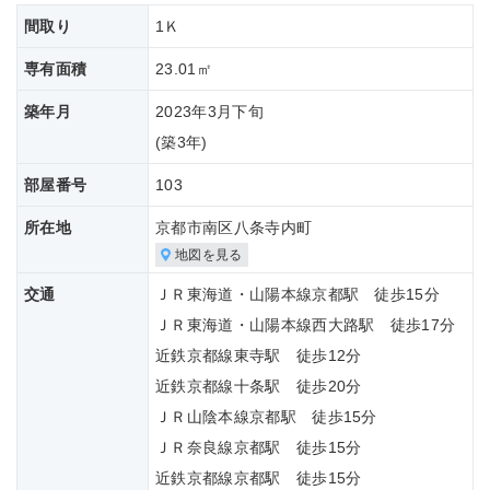
間取り
1Ｋ
専有面積
23.01㎡
築年月
2023年3月下旬
(築
3年)
部屋番号
103
所在地
京都市南区八条寺内町
地図を見る
交通
ＪＲ東海道・山陽本線京都駅 徒歩15分
ＪＲ東海道・山陽本線西大路駅 徒歩17分
近鉄京都線東寺駅 徒歩12分
近鉄京都線十条駅 徒歩20分
ＪＲ山陰本線京都駅 徒歩15分
ＪＲ奈良線京都駅 徒歩15分
近鉄京都線京都駅 徒歩15分