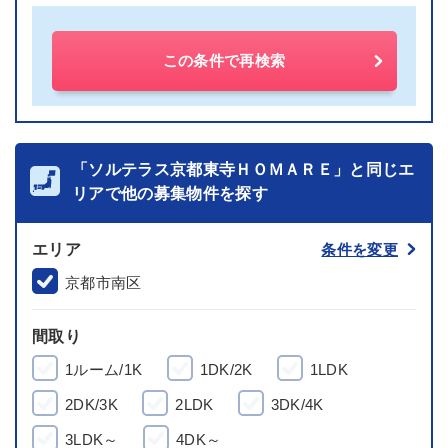
この条件で再検索
「ソルテラス京都東寺ＨＯＭＡＲＥ」と同じエ
リアで他の募集物件を探す
エリア
条件を変更
京都市南区
間取り
1ルーム/1K
1DK/2K
1LDK
2DK/3K
2LDK
3DK/4K
3LDK～
4DK～