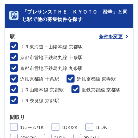
「プレサンスＴＨＥ ＫＹＯＴＯ 澄華」と同
じ駅で他の募集物件を探す
駅
条件を変更
ＪＲ東海道・山陽本線 京都駅
京都市営地下鉄烏丸線 十条駅
京都市営地下鉄烏丸線 九条駅
近鉄京都線 十条駅
近鉄京都線 東寺駅
ＪＲ山陰本線 京都駅
近鉄京都線 京都駅
ＪＲ奈良線 京都駅
間取り
1ルーム/1K
1DK/2K
1LDK