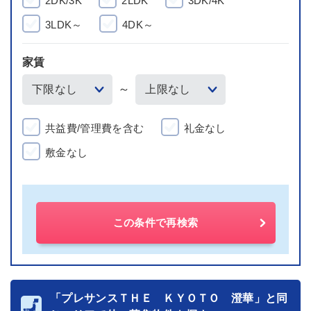
2DK/3K
2LDK
3DK/4K
3LDK～
4DK～
家賃
～
共益費/管理費を含む
礼金なし
敷金なし
この条件で再検索
「プレサンスＴＨＥ ＫＹＯＴＯ 澄華」と同