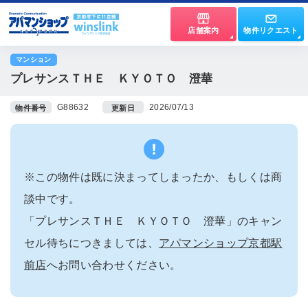
店舗案内
物件リクエスト
マンション
プレサンスＴＨＥ ＫＹＯＴＯ 澄華
G88632
2026/07/13
物件番号
更新日
※この物件は既に決まってしまったか、もしくは商
談中です。
「プレサンスＴＨＥ ＫＹＯＴＯ 澄華」のキャン
セル待ちにつきましては、
アパマンショップ京都駅
前店
へお問い合わせください。