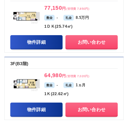
77,150
円
(管理費 7,850円)
-
8.5万円
敷金
礼金
1ＤＫ(25.74㎡)
物件詳細
お問い合わせ
3F(B3階)
64,980
円
(管理費 7,020円)
-
1ヵ月
敷金
礼金
1Ｋ(22.62㎡)
物件詳細
お問い合わせ