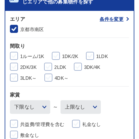
じエリアで他の募集物件を探す
エリア
条件を変更
京都市南区
間取り
1ルーム/1K
1DK/2K
1LDK
2DK/3K
2LDK
3DK/4K
3LDK～
4DK～
家賃
～
共益費/管理費を含む
礼金なし
敷金なし