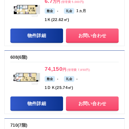
6.7
万円
(管理費 5,000円)
-
1ヵ月
敷金
礼金
1Ｋ(22.62㎡)
物件詳細
お問い合わせ
608(6階)
74,150
円
(管理費 7,850円)
-
-
敷金
礼金
1ＤＫ(25.74㎡)
物件詳細
お問い合わせ
710(7階)