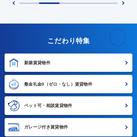
こだわり特集
新築賃貸物件
敷金礼金0
（ゼロ・なし）賃貸物件
ペット可・相談賃貸物件
ガレージ付き賃貸物件