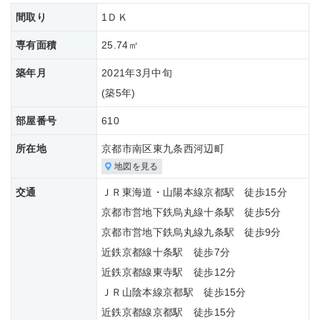
間取り
1ＤＫ
専有面積
25.74㎡
築年月
2021年3月中旬
(築
5年)
部屋番号
610
所在地
京都市南区東九条西河辺町
地図を見る
交通
ＪＲ東海道・山陽本線京都駅 徒歩15分
京都市営地下鉄烏丸線十条駅 徒歩5分
京都市営地下鉄烏丸線九条駅 徒歩9分
近鉄京都線十条駅 徒歩7分
近鉄京都線東寺駅 徒歩12分
ＪＲ山陰本線京都駅 徒歩15分
近鉄京都線京都駅 徒歩15分