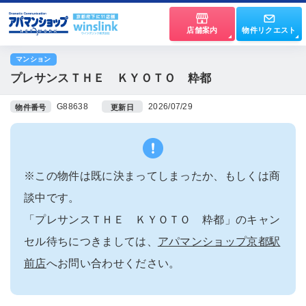
店舗案内
物件リクエスト
マンション
プレサンスＴＨＥ ＫＹＯＴＯ 粋都
G88638
2026/07/29
物件番号
更新日
※この物件は既に決まってしまったか、もしくは商
談中です。
「プレサンスＴＨＥ ＫＹＯＴＯ 粋都」のキャン
セル待ちにつきましては、
アパマンショップ京都駅
前店
へお問い合わせください。