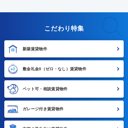
こだわり特集
新築賃貸物件
敷金礼金0
（ゼロ・なし）賃貸物件
ペット可・相談賃貸物件
ガレージ付き賃貸物件