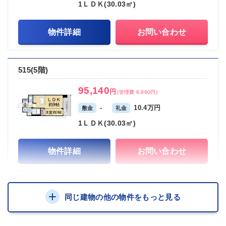
1ＬＤＫ(30.03㎡)
物件詳細
お問い合わせ
515(5階)
95,140
円
(管理費 8,860円)
-
10.4万円
敷金
礼金
1ＬＤＫ(30.03㎡)
物件詳細
お問い合わせ
同じ建物の他の物件をもっと見る