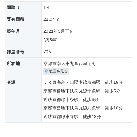
間取り
1Ｋ
専有面積
22.04㎡
築年月
2021年3月下旬
(築
5年)
部屋番号
705
所在地
京都市南区東九条西河辺町
地図を見る
交通
ＪＲ東海道・山陽本線京都駅 徒歩15分
京都市営地下鉄烏丸線十条駅 徒歩5分
近鉄京都線十条駅 徒歩8分
京都市営地下鉄烏丸線九条駅 徒歩10分
近鉄京都線東寺駅 徒歩13分