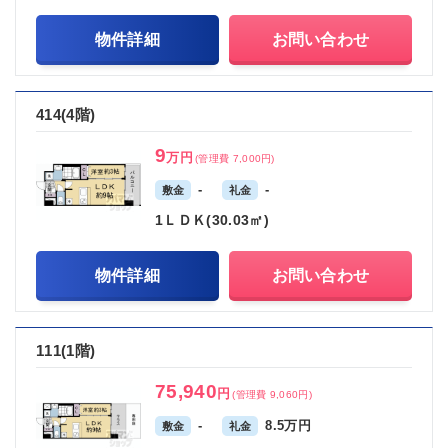
物件詳細
お問い合わせ
414(4階)
9
万円
(管理費 7,000円)
-
-
敷金
礼金
1ＬＤＫ(30.03㎡)
物件詳細
お問い合わせ
111(1階)
75,940
円
(管理費 9,060円)
-
8.5万円
敷金
礼金