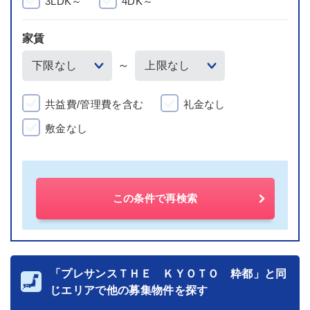
3LDK～
4DK～
家賃
～
共益費/管理費を含む
礼金なし
敷金なし
この条件で再検索
「プレサンスＴＨＥ ＫＹＯＴＯ 粋都」と同
じエリアで他の募集物件を探す