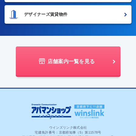
デザイナーズ賃貸物件
店舗案内一覧を見る
ウインズリンク株式会社
宅建免許番号：京都府知事（5）第11578号