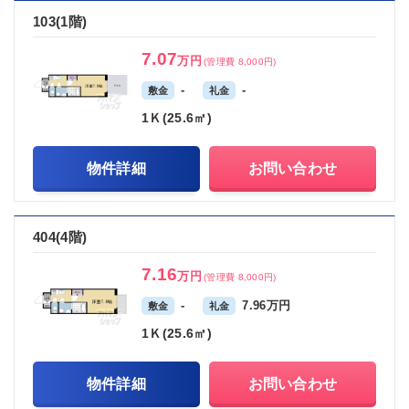
103(1階)
7.07
万円
(管理費 8,000円)
-
-
敷金
礼金
1Ｋ(25.6㎡)
物件詳細
お問い合わせ
404(4階)
7.16
万円
(管理費 8,000円)
-
7.96万円
敷金
礼金
1Ｋ(25.6㎡)
物件詳細
お問い合わせ