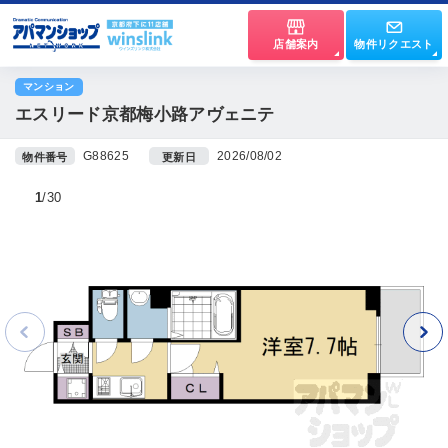
店舗案内
物件リクエスト
マンション
エスリード京都梅小路アヴェニテ
G88625
2026/08/02
物件番号
更新日
1
30