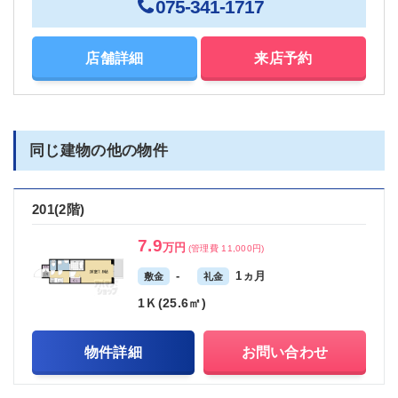
075-341-1717
店舗詳細
来店予約
同じ建物の他の物件
201(2階)
7.9
万円
(管理費 11,000円)
-
1ヵ月
敷金
礼金
1Ｋ(25.6㎡)
物件詳細
お問い合わせ