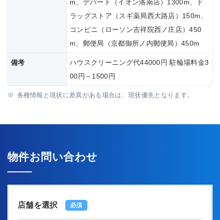
m、デパート（イオン洛南店）1300m、ド
ラッグストア（スギ薬局西大路店）150m、
コンビニ（ローソン吉祥院西ノ庄店）450
m、郵便局（京都御所ノ内郵便局）450m
備考
ハウスクリーニング代44000円 駐輪場料金3
00円～1500円
各種情報と現状に差異がある場合は、現状優先となります。
物件お問い合わせ