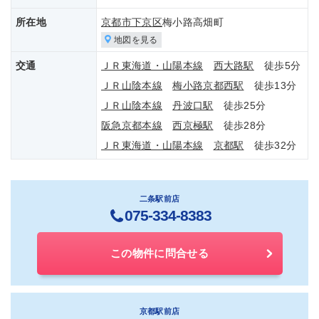
所在地
京都市下京区
梅小路高畑町
地図を見る
交通
ＪＲ東海道・山陽本線
西大路駅
徒歩5分
ＪＲ山陰本線
梅小路京都西駅
徒歩13分
ＪＲ山陰本線
丹波口駅
徒歩25分
阪急京都本線
西京極駅
徒歩28分
ＪＲ東海道・山陽本線
京都駅
徒歩32分
二条駅前店
075-334-8383
この物件に問合せる
京都駅前店