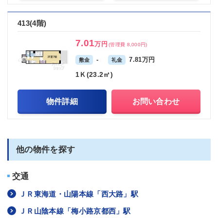
413(4階)
7.01
万円
(管理費 8,000円)
-
7.81万円
敷金
礼金
1Ｋ(23.2㎡)
物件詳細
お問い合わせ
他の物件を探す
交通
ＪＲ東海道・山陽本線「西大路」駅
ＪＲ山陰本線「梅小路京都西」駅