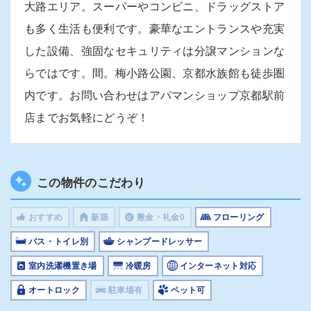
大路エリア。スーパーやコンビニ、ドラッグストア
も多く生活も便利です。豪華なエントランスや充実
した設備、強固なセキュリティは分譲マンションな
らではです。間。梅小路公園、京都水族館も徒歩圏
内です。お問い合わせはアパマンショップ京都駅前
店までお気軽にどうぞ！
この物件のこだわり
おすすめ
新築
敷金・礼金0
フローリング
バス・トイレ別
シャンプードレッサー
室内洗濯機置き場
冷暖房
インターネット対応
オートロック
駐車場有
ペット可