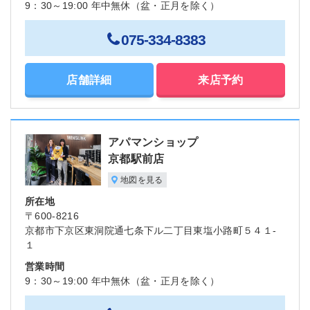
9：30～19:00 年中無休（盆・正月を除く）
075-334-8383
店舗詳細
来店予約
アパマンショップ
京都駅前店
地図を見る
所在地
〒600-8216
京都市下京区東洞院通七条下ル二丁目東塩小路町５４１-
１
営業時間
9：30～19:00 年中無休（盆・正月を除く）