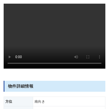
部屋全体
物件詳細情報
方位
南向き