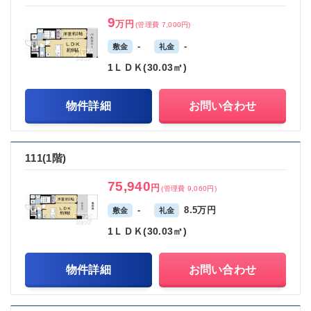
9
万円
(管理費 7,000円)
-
-
敷金
礼金
1ＬＤＫ(30.03㎡)
物件詳細
お問い合わせ
111(1階)
75,940
円
(管理費 9,060円)
-
8.5万円
敷金
礼金
1ＬＤＫ(30.03㎡)
物件詳細
お問い合わせ