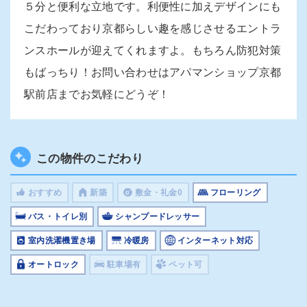
５分と便利な立地です。利便性に加えデザインにも
こだわっており京都らしい趣を感じさせるエントラ
ンスホールが迎えてくれますよ。もちろん防犯対策
もばっちり！お問い合わせはアパマンショップ京都
駅前店までお気軽にどうぞ！
この物件のこだわり
おすすめ
新築
敷金・礼金0
フローリング
バス・トイレ別
シャンプードレッサー
室内洗濯機置き場
冷暖房
インターネット対応
オートロック
駐車場有
ペット可