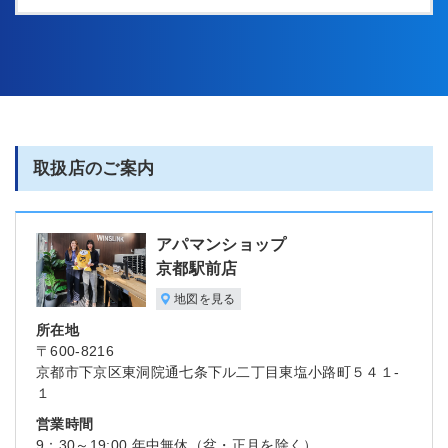
取扱店のご案内
アパマンショップ
京都駅前店
地図を見る
所在地
〒600-8216
京都市下京区東洞院通七条下ル二丁目東塩小路町５４１-
１
営業時間
9：30～19:00 年中無休（盆・正月を除く）