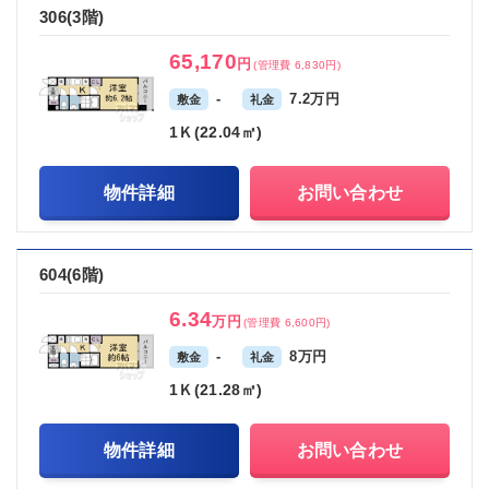
306(3階)
65,170
円
(管理費 6,830円)
-
7.2万円
敷金
礼金
1Ｋ(22.04㎡)
物件詳細
お問い合わせ
604(6階)
6.34
万円
(管理費 6,600円)
-
8万円
敷金
礼金
1Ｋ(21.28㎡)
物件詳細
お問い合わせ