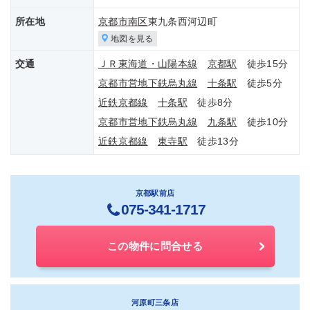
所在地
京都市南区
東九条西河辺町
地図を見る
交通
ＪＲ東海道・山陽本線
京都駅
徒歩15分
京都市営地下鉄烏丸線
十条駅
徒歩5分
近鉄京都線
十条駅
徒歩8分
京都市営地下鉄烏丸線
九条駅
徒歩10分
近鉄京都線
東寺駅
徒歩13分
京都駅前店
075-341-1717
この物件に問合せる
河原町三条店