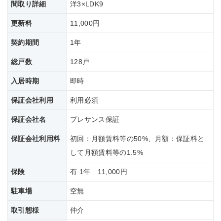
間取り詳細
洋3×LDK9
更新料
11,000円
契約期間
1年
総戸数
128戸
入居時期
即時
保証会社利用
利用必須
保証会社名
プレサンス保証
保証会社
利用料
初回：月額賃料等の50%、月額：保証料と
して月額賃料等の1.5%
保険
有 1年 11,000円
駐車場
空無
取引態様
仲介