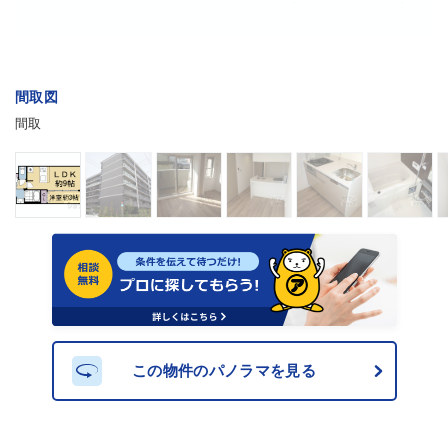
間取図
間取
この物件のパノラマを見る