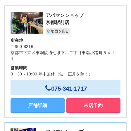
アパマンショップ
京都駅前店
地図を見る
所在地
〒600-8216
京都市下京区東洞院通七条下ル二丁目東塩小路町５４１-
１
営業時間
9：30～19:00 年中無休（盆・正月を除く）
075-341-1717
店舗詳細
来店予約