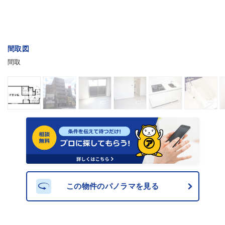
間取図
間取
この物件のパノラマを見る