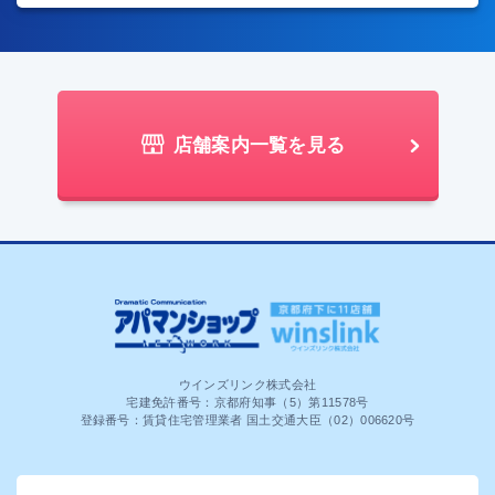
店舗案内一覧を見る
ウインズリンク株式会社
宅建免許番号：京都府知事（5）第11578号
登録番号：賃貸住宅管理業者 国土交通大臣（02）006620号