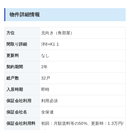
物件詳細情報
方位
北向き（角部屋）
間取り詳細
洋8×K1.1
更新料
なし
契約期間
2年
総戸数
32戸
入居時期
即時
保証会社利用
利用必須
保証会社名
全保連
保証会社
利用料
初回：月額賃料等の50%、更新時：1.3万円/