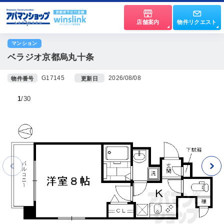
店舗案内
物件リクエスト
マンション
ベラジオ京都烏丸十条
G17145
2026/08/08
物件番号
更新日
1
30