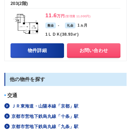
203(2階)
11.6
万円
(管理費 11,000円)
-
1ヵ月
敷金
礼金
1ＬＤＫ(38.93㎡)
物件詳細
お問い合わせ
他の物件を探す
交通
ＪＲ東海道・山陽本線「京都」駅
京都市営地下鉄烏丸線「十条」駅
京都市営地下鉄烏丸線「九条」駅