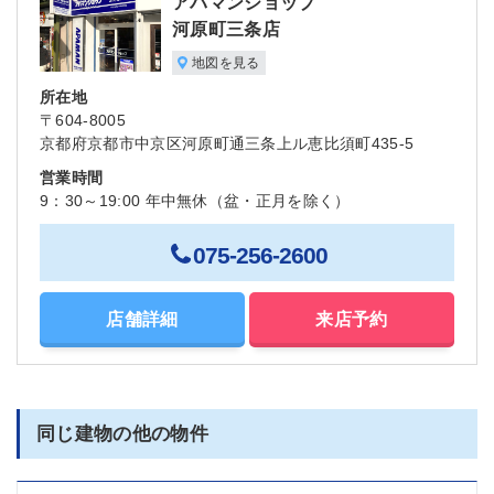
アパマンショップ
河原町三条店
地図を見る
所在地
〒604-8005
京都府京都市中京区河原町通三条上ル恵比須町435-5
営業時間
9：30～19:00 年中無休（盆・正月を除く）
075-256-2600
店舗詳細
来店予約
同じ建物の他の物件