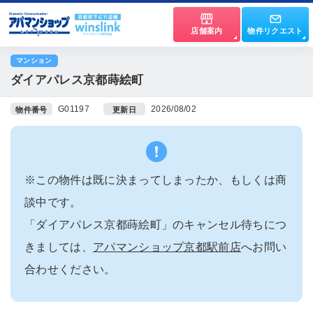
店舗案内
物件リクエスト
マンション
ダイアパレス京都蒔絵町
G01197
2026/08/02
物件番号
更新日
※この物件は既に決まってしまったか、もしくは商
談中です。
「ダイアパレス京都蒔絵町」のキャンセル待ちにつ
きましては、
アパマンショップ京都駅前店
へお問い
合わせください。