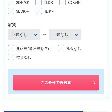
2DK/3K
2LDK
3DK/4K
3LDK～
4DK～
家賃
～
共益費/管理費を含む
礼金なし
敷金なし
この条件で再検索