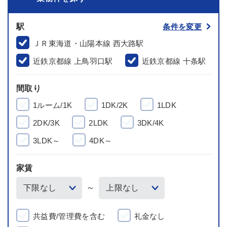
駅
条件を変更
ＪＲ東海道・山陽本線 西大路駅
近鉄京都線 上鳥羽口駅
近鉄京都線 十条駅
間取り
1ルーム/1K
1DK/2K
1LDK
2DK/3K
2LDK
3DK/4K
3LDK～
4DK～
家賃
～
共益費/管理費を含む
礼金なし