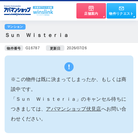
店舗案内
物件リクエスト
マンション
Ｓｕｎ Ｗｉｓｔｅｒｉａ
G16787
2026/07/26
物件番号
更新日
※この物件は既に決まってしまったか、もしくは商
談中です。
「Ｓｕｎ Ｗｉｓｔｅｒｉａ」のキャンセル待ちに
つきましては、
アパマンショップ伏見店
へお問い合
わせください。