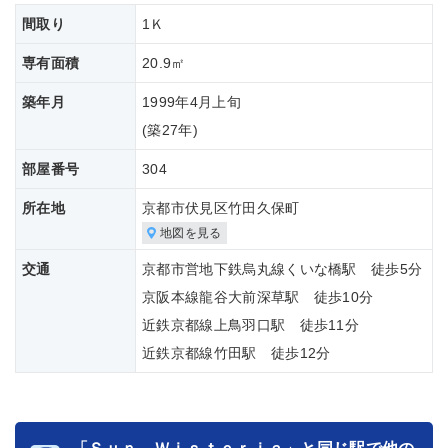
間取り
1Ｋ
専有面積
20.9㎡
築年月
1999年4月上旬
(築
27年)
部屋番号
304
所在地
京都市伏見区竹田久保町
地図を見る
交通
京都市営地下鉄烏丸線くいな橋駅 徒歩5分
京阪本線龍谷大前深草駅 徒歩10分
近鉄京都線上鳥羽口駅 徒歩11分
近鉄京都線竹田駅 徒歩12分