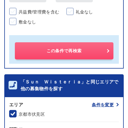
共益費/管理費を含む
礼金なし
敷金なし
この条件で再検索
「Ｓｕｎ Ｗｉｓｔｅｒｉａ」と同じエリアで
他の募集物件を探す
エリア
条件を変更
京都市伏見区