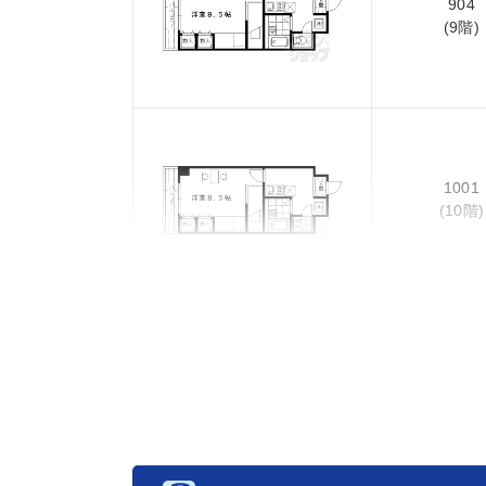
904
(9階)
1001
(10階)