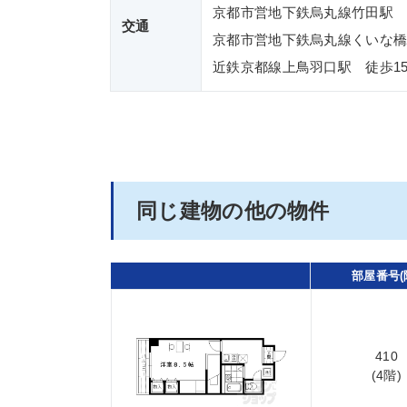
京都市営地下鉄烏丸線竹田駅 
交通
京都市営地下鉄烏丸線くいな橋
近鉄京都線上鳥羽口駅 徒歩1
同じ建物の他の物件
部屋番号(
410
(4階)