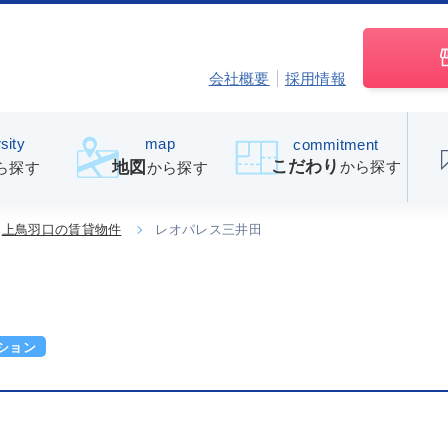
会社概要
採用情報
sity
map
commitment
こだわり
から探す
地図
ら探す
から探す
上鳥羽口の賃貸物件
レオパレス三井田
ション