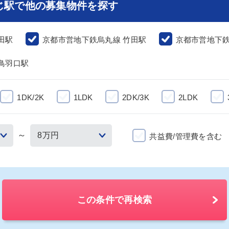
じ駅で他の募集物件を探す
田駅
京都市営地下鉄烏丸線 竹田駅
京都市営地下鉄
鳥羽口駅
1DK/2K
1LDK
2DK/3K
2LDK
～
共益費/管理費を含む
この条件で再検索