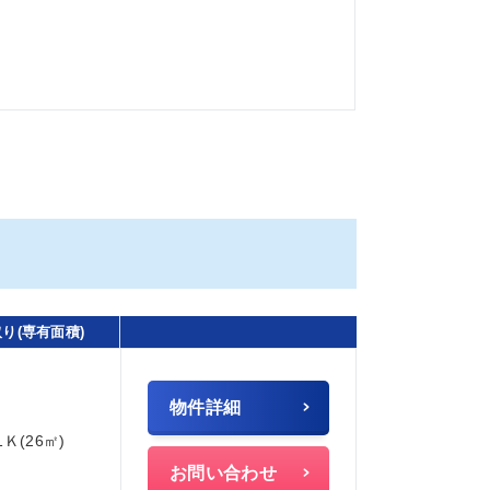
り(専有面積)
物件詳細
1Ｋ(26㎡)
お問い合わせ