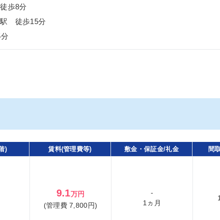
徒歩8分
駅 徒歩15分
5分
階)
賃料(管理費等)
敷金・保証金/礼金
間取
9.1
-
万円
1ヵ月
(管理費 7,800円)