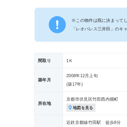
※この物件は既に決まって
「レオパレス三井田」のキ
間取り
1Ｋ
2008年12月上旬
築年月
(築
17年)
京都市伏見区竹田西内畑町
所在地
地図を見る
近鉄京都線竹田駅 徒歩8分