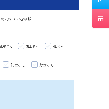
烏丸線 くいな橋駅
3DK/4K
3LDK～
4DK～
礼金なし
敷金なし