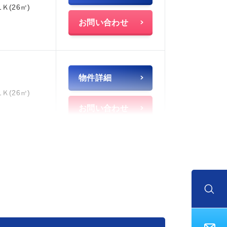
1Ｋ(26㎡)
お問い合わせ
物件詳細
1Ｋ(26㎡)
お問い合わせ