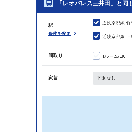
「レオパレス三井田」と同
近鉄京都線 竹
駅
条件を変更
近鉄京都線 上
間取り
1ルーム/1K
家賃