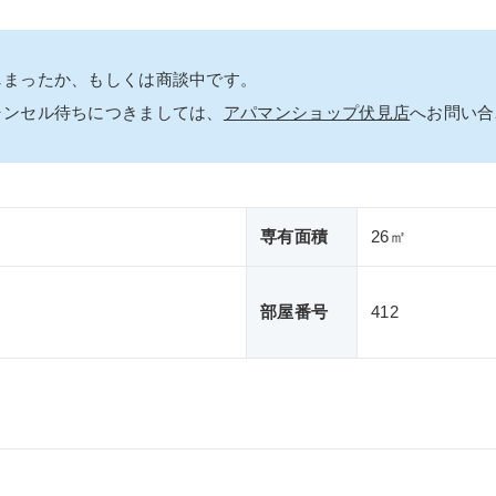
しまったか、もしくは商談中です。
ャンセル待ちにつきましては、
アパマンショップ伏見店
へお問い合
専有面積
26㎡
部屋番号
412