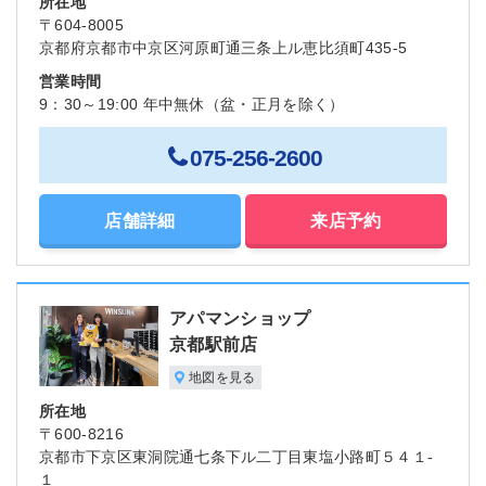
所在地
〒604-8005
京都府京都市中京区河原町通三条上ル恵比須町435-5
営業時間
9：30～19:00 年中無休（盆・正月を除く）
075-256-2600
店舗詳細
来店予約
アパマンショップ
京都駅前店
地図を見る
所在地
〒600-8216
京都市下京区東洞院通七条下ル二丁目東塩小路町５４１-
１