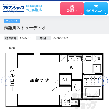
店舗案内
物件リクエスト
マンション
高瀬川ストゥーディオ
G08384
2026/08/05
物件番号
更新日
1
30