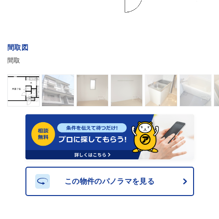
間取図
間取
この物件のパノラマを見る