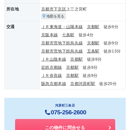
所在地
京都市下京区
上三之宮町
地図を見る
交通
ＪＲ東海道・山陽本線
京都駅
徒歩9分
京阪本線
七条駅
徒歩4分
京都市営地下鉄烏丸線
京都駅
徒歩9分
京都市営地下鉄烏丸線
五条駅
徒歩13分
ＪＲ山陰本線
京都駅
徒歩9分
近鉄京都線
京都駅
徒歩9分
ＪＲ奈良線
京都駅
徒歩9分
阪急京都本線
京都河原町駅
徒歩20分
河原町三条店
075-256-2600
この物件に問合せる