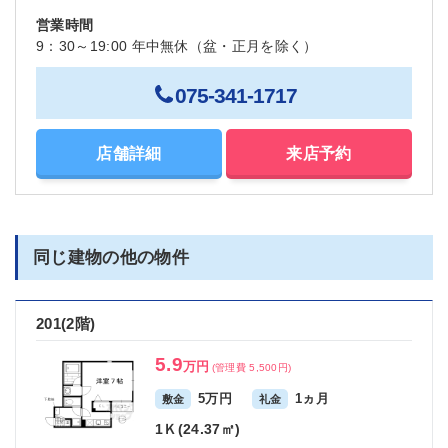
営業時間
9：30～19:00 年中無休（盆・正月を除く）
075-341-1717
店舗詳細
来店予約
同じ建物の他の物件
201(2階)
5.9
万円
(管理費 5,500円)
5万円
1ヵ月
敷金
礼金
1Ｋ(24.37㎡)