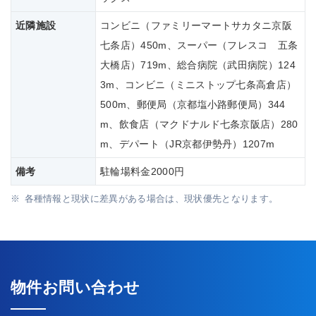
近隣施設
コンビニ（ファミリーマートサカタニ京阪
七条店）450m、スーパー（フレスコ 五条
大橋店）719m、総合病院（武田病院）124
3m、コンビニ（ミニストップ七条高倉店）
500m、郵便局（京都塩小路郵便局）344
m、飲食店（マクドナルド七条京阪店）280
m、デパート（JR京都伊勢丹）1207m
備考
駐輪場料金2000円
各種情報と現状に差異がある場合は、現状優先となります。
物件お問い合わせ