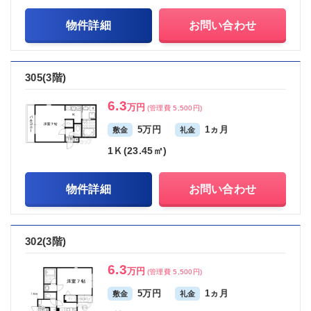
物件詳細
お問い合わせ
305(3階)
6.3
万円
(管理費 5,500円)
5万円
1ヵ月
敷金
礼金
1Ｋ(23.45㎡)
物件詳細
お問い合わせ
302(3階)
6.3
万円
(管理費 5,500円)
5万円
1ヵ月
敷金
礼金