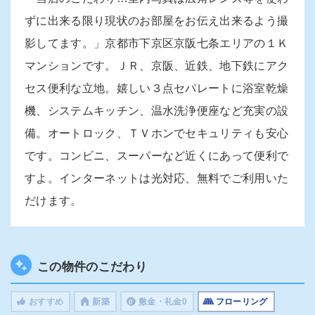
ずに出来る限り現状のお部屋をお伝え出来るよう撮
影してます。」京都市下京区京阪七条エリアの１Ｋ
マンションです。ＪＲ、京阪、近鉄、地下鉄にアク
セス便利な立地。嬉しい３点セパレートに浴室乾燥
機、システムキッチン、温水洗浄便座など充実の設
備。オートロック、ＴＶホンでセキュリティも安心
です。コンビニ、スーパーなど近くにあって便利で
すよ。インターネットは光対応、無料でご利用いた
だけます。
この物件のこだわり
おすすめ
新築
敷金・礼金0
フローリング