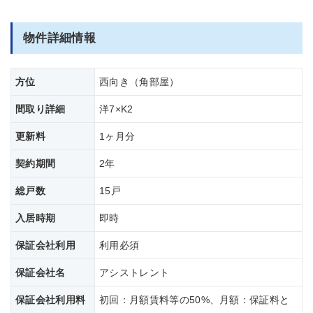
物件詳細情報
方位
西向き（角部屋）
間取り詳細
洋7×K2
更新料
1ヶ月分
契約期間
2年
総戸数
15戸
入居時期
即時
保証会社利用
利用必須
保証会社名
アシストレント
保証会社
利用料
初回：月額賃料等の50%、月額：保証料と