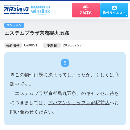
店舗案内
物件リクエスト
マンション
エステムプラザ京都烏丸五条
G90051
2026/07/27
物件番号
更新日
※この物件は既に決まってしまったか、もしくは商
談中です。
「エステムプラザ京都烏丸五条」のキャンセル待ち
につきましては、
アパマンショップ京都駅前店
へお
問い合わせください。