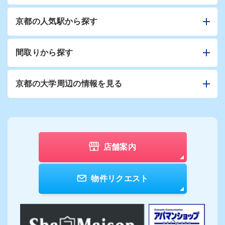
京都の人気駅から探す
間取りから探す
京都の大学周辺の情報を見る
店舗案内
物件リクエスト