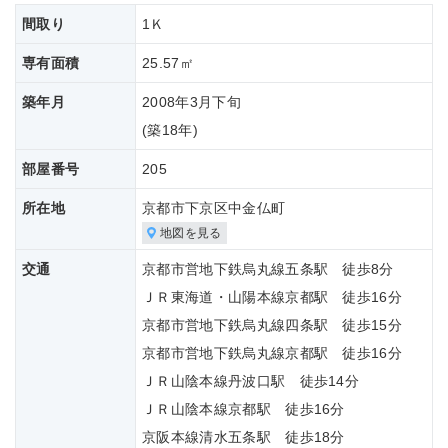
間取り
1Ｋ
専有面積
25.57㎡
築年月
2008年3月下旬
(築
18年)
部屋番号
205
所在地
京都市下京区中金仏町
地図を見る
交通
京都市営地下鉄烏丸線五条駅 徒歩8分
ＪＲ東海道・山陽本線京都駅 徒歩16分
京都市営地下鉄烏丸線四条駅 徒歩15分
京都市営地下鉄烏丸線京都駅 徒歩16分
ＪＲ山陰本線丹波口駅 徒歩14分
ＪＲ山陰本線京都駅 徒歩16分
京阪本線清水五条駅 徒歩18分