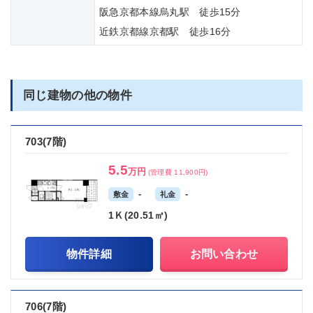
阪急京都本線烏丸駅 徒歩15分
近鉄京都線京都駅 徒歩16分
同じ建物の他の物件
703(7階)
5.5
万円
(管理費 11,900円)
-
-
敷金
礼金
1Ｋ(20.51㎡)
物件詳細
お問い合わせ
706(7階)