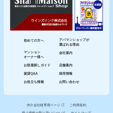
アパマンショップが
初めての方へ
選ばれる理由
マンション
会社案内
オーナー様へ
お部屋探しガイド
店舗案内
賃貸Q&A
採用情報
お役立ち情報
お問い合わせ
仲介会社様専用ページ
ご利用規約
個人情報の取り扱いについて
サイトマップ