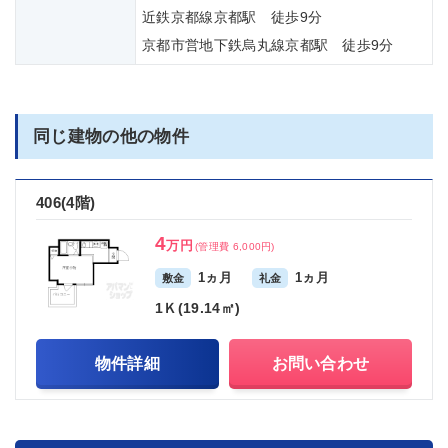
近鉄京都線京都駅 徒歩9分
京都市営地下鉄烏丸線京都駅 徒歩9分
同じ建物の他の物件
406(4階)
4
万円
(管理費 6,000円)
1ヵ月
1ヵ月
敷金
礼金
1Ｋ(19.14㎡)
物件詳細
お問い合わせ