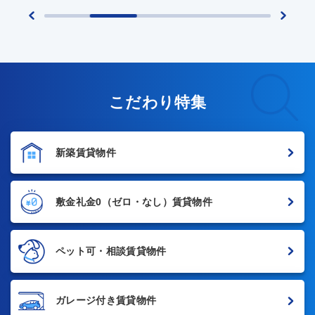
こだわり特集
新築賃貸物件
敷金礼金0
（ゼロ・なし）賃貸物件
ペット可・相談賃貸物件
ガレージ付き賃貸物件