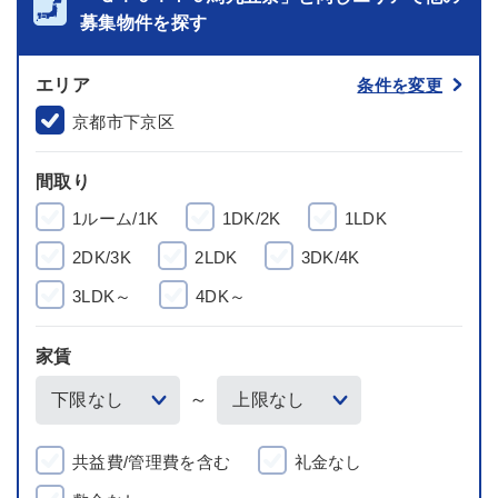
募集物件を探す
エリア
条件を変更
京都市下京区
間取り
1ルーム/1K
1DK/2K
1LDK
2DK/3K
2LDK
3DK/4K
3LDK～
4DK～
家賃
～
共益費/管理費を含む
礼金なし