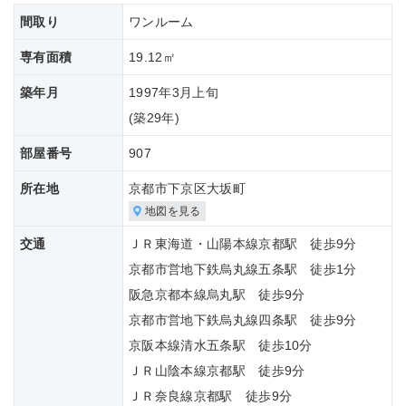
間取り
ワンルーム
専有面積
19.12㎡
築年月
1997年3月上旬
(築
29年)
部屋番号
907
所在地
京都市下京区大坂町
地図を見る
交通
ＪＲ東海道・山陽本線京都駅 徒歩9分
京都市営地下鉄烏丸線五条駅 徒歩1分
阪急京都本線烏丸駅 徒歩9分
京都市営地下鉄烏丸線四条駅 徒歩9分
京阪本線清水五条駅 徒歩10分
ＪＲ山陰本線京都駅 徒歩9分
ＪＲ奈良線京都駅 徒歩9分