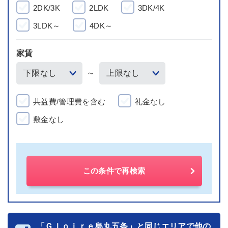
2DK/3K
2LDK
3DK/4K
3LDK～
4DK～
家賃
～
共益費/管理費を含む
礼金なし
敷金なし
この条件で再検索
「Ｇｌｏｉｒｅ烏丸五条」と同じエリアで他の