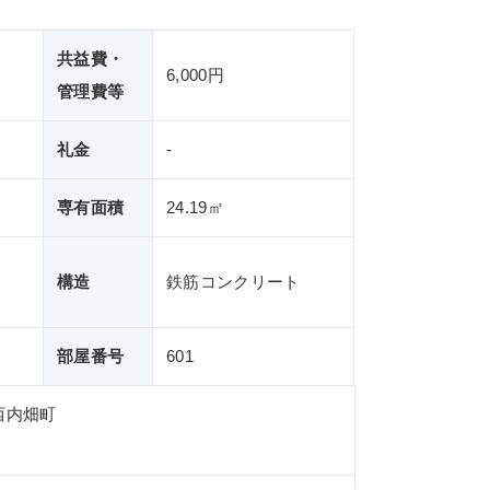
共益費・
6,000円
管理費等
礼金
-
専有面積
24.19㎡
構造
鉄筋コンクリート
部屋番号
601
西内畑町