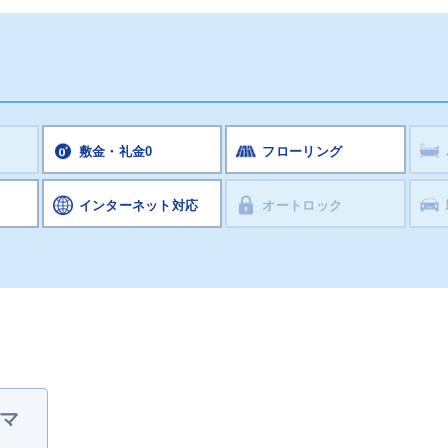
敷金・礼金0
フローリング
インターネット対応
オートロック
マ