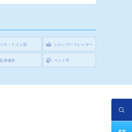
バス・トイレ別
シャンプードレッサー
駐車場有
ペット可