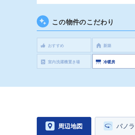
この物件のこだわり
おすすめ
新築
室内洗濯機置き場
冷暖房
周辺地図
パノラ