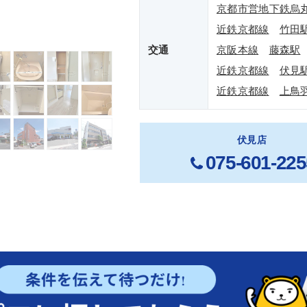
京都市営地下鉄烏
近鉄京都線
竹田
交通
京阪本線
藤森駅
近鉄京都線
伏見
近鉄京都線
上鳥
伏見店
075-601-225