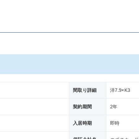
間取り詳細
洋7.9×K3
契約期間
2年
入居時期
即時