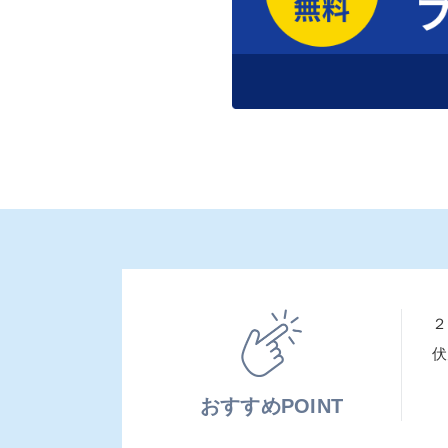
２
伏
おすすめPOINT