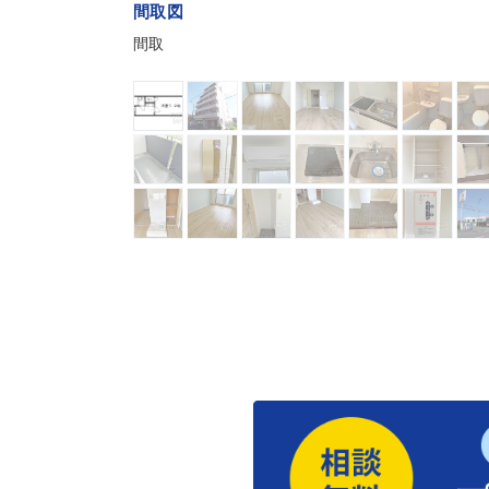
間取図
間取