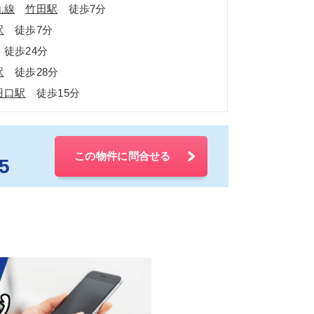
丸線
竹田駅
徒歩7分
駅
徒歩7分
徒歩24分
駅
徒歩28分
羽口駅
徒歩15分
この物件に問合せる
5