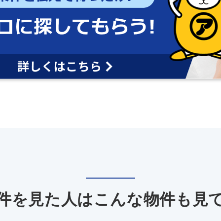
件を見た人は
こんな物件も見