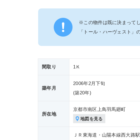
※この物件は既に決まって
「トール・ハーヴェスト」
間取り
1Ｋ
2006年2月下旬
築年月
(築
20年)
京都市南区上鳥羽馬廻町
所在地
地図を見る
ＪＲ東海道・山陽本線西大路駅