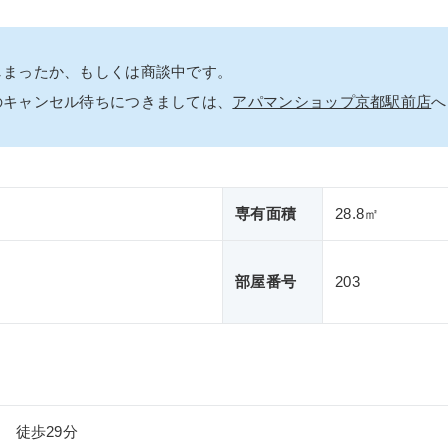
しまったか、もしくは商談中です。
のキャンセル待ちにつきましては、
アパマンショップ京都駅前店
へ
専有面積
28.8㎡
部屋番号
203
 徒歩29分