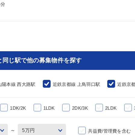
3分
と同じ駅で他の募集物件を探す
山陽本線 西大路駅
近鉄京都線 上鳥羽口駅
近鉄京都
1DK/2K
1LDK
2DK/3K
2LDK
～
共益費/管理費を含む