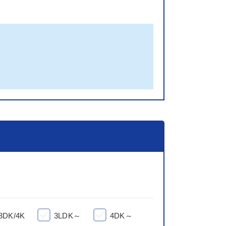
3DK/4K
3LDK～
4DK～