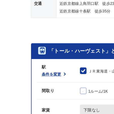
交通
近鉄京都線上鳥羽口駅 徒歩2
近鉄京都線十条駅 徒歩35分
「トール・ハーヴェスト」
駅
ＪＲ東海道・
条件を変更
間取り
1ルーム/1K
家賃