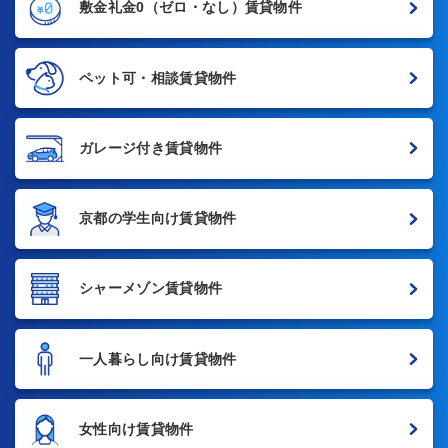
敷金礼金0
（ゼロ・なし）賃貸物件
ペット可・相談賃貸物件
ガレージ付き賃貸物件
京都の学生向け賃貸物件
シャーメゾン賃貸物件
一人暮らし向け賃貸物件
女性向け賃貸物件