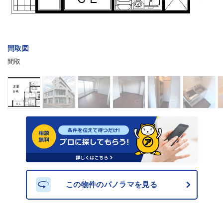
間取図
間取
この物件のパノラマを見る