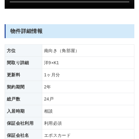
部屋全体
物件詳細情報
方位
南向き（角部屋）
間取り詳細
洋9×K1
更新料
1ヶ月分
契約期間
2年
総戸数
24戸
入居時期
相談
保証会社利用
利用必須
保証会社名
エポスカード