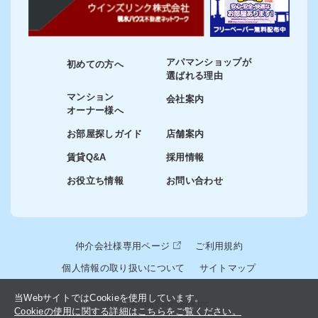
アパマンショップが
初めての方へ
選ばれる理由
マンション
会社案内
オーナー様へ
お部屋探しガイド
店舗案内
賃貸Q&A
採用情報
お役立ち情報
お問い合わせ
仲介会社様専用ページ
ご利用規約
個人情報の取り扱いについて
サイトマップ
当WebサイトではCookieを使用しています。
© 2024-2026 winslink Inc.
Cookieの使用に関する詳細はこちらをご覧ください。