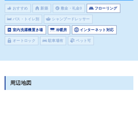
おすすめ
新築
敷金・礼金0
フローリング
バス・トイレ別
シャンプードレッサー
室内洗濯機置き場
冷暖房
インターネット対応
オートロック
駐車場有
ペット可
周辺地図