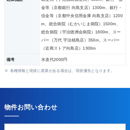
金等（京都銀行 向島支店）1300m、銀行・
信金等（京都中央信用金庫 向島支店）1200
m、総合病院（むかいじま病院）1500m、
総合病院（宇治徳洲会病院）1800m、スー
パー（万代 宇治槙島店）350m、スーパー
（近商ストア向島店）1300m
備考
水道代2000円
各種情報と現状に差異がある場合は、現状優先となります。
物件お問い合わせ