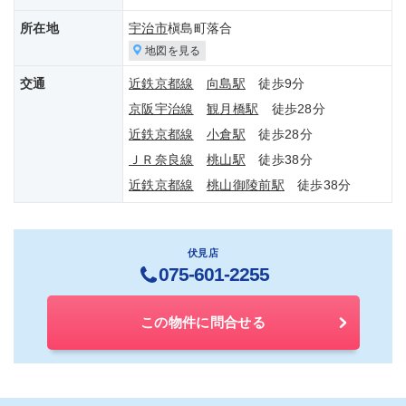
所在地
宇治市
槇島町落合
地図を見る
交通
近鉄京都線
向島駅
徒歩9分
京阪宇治線
観月橋駅
徒歩28分
近鉄京都線
小倉駅
徒歩28分
ＪＲ奈良線
桃山駅
徒歩38分
近鉄京都線
桃山御陵前駅
徒歩38分
伏見店
075-601-2255
この物件に問合せる