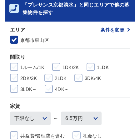
「プレサンス京都清水」と同じエリアで他の募
集物件を探す
エリア
条件を変更
京都市東山区
間取り
1ルーム/1K
1DK/2K
1LDK
2DK/3K
2LDK
3DK/4K
3LDK～
4DK～
家賃
～
共益費/管理費を含む
礼金なし