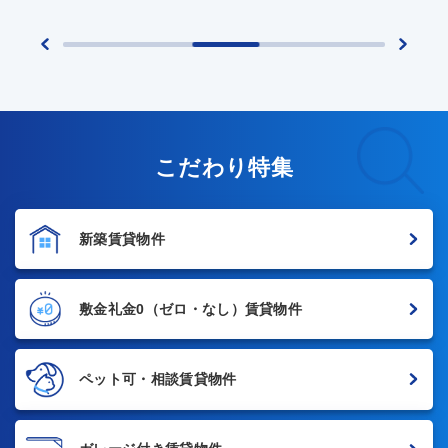
こだわり特集
新築賃貸物件
敷金礼金0
（ゼロ・なし）賃貸物件
ペット可・相談賃貸物件