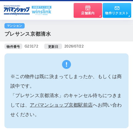
店舗案内
物件リクエスト
マンション
プレサンス京都清水
G23172
2026/07/22
物件番号
更新日
※この物件は既に決まってしまったか、もしくは商
談中です。
「プレサンス京都清水」のキャンセル待ちにつきま
しては、
アパマンショップ京都駅前店
へお問い合わ
せください。