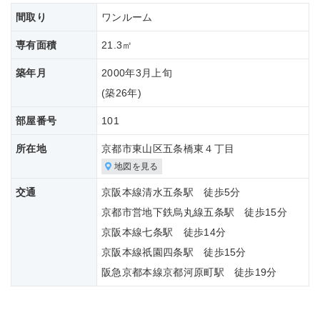
間取り
ワンルーム
専有面積
21.3㎡
築年月
2000年3月上旬
(築
26年)
部屋番号
101
所在地
京都市東山区五条橋東４丁目
地図を見る
交通
京阪本線清水五条駅 徒歩5分
京都市営地下鉄烏丸線五条駅 徒歩15分
京阪本線七条駅 徒歩14分
京阪本線祇園四条駅 徒歩15分
阪急京都本線京都河原町駅 徒歩19分