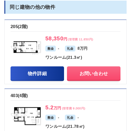
同じ建物の他の物件
205(2階)
58,350
円
(管理費 11,650円)
-
8万円
敷金
礼金
ワンルーム(21.3㎡)
物件詳細
お問い合わせ
403(4階)
5.2
万円
(管理費 9,000円)
-
-
敷金
礼金
ワンルーム(21.78㎡)