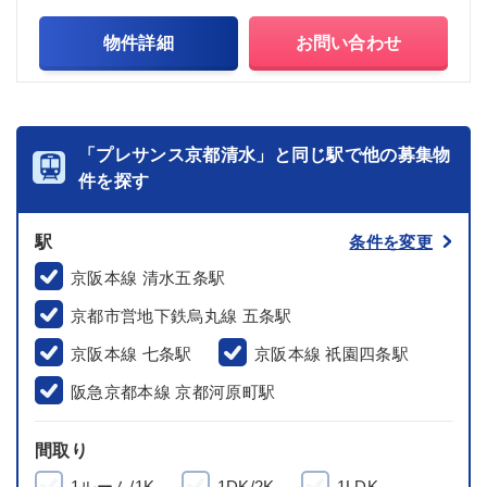
物件詳細
お問い合わせ
「プレサンス京都清水」と同じ駅で他の募集物
件を探す
駅
条件を変更
京阪本線 清水五条駅
京都市営地下鉄烏丸線 五条駅
京阪本線 七条駅
京阪本線 祇園四条駅
阪急京都本線 京都河原町駅
間取り
1ルーム/1K
1DK/2K
1LDK