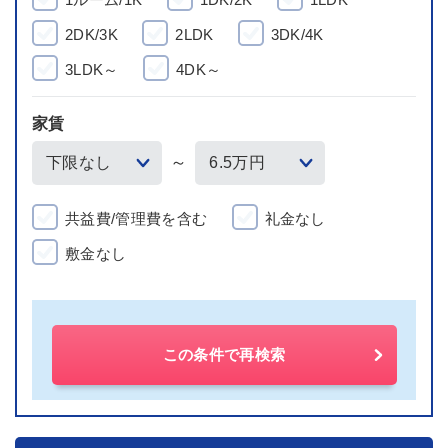
2DK/3K
2LDK
3DK/4K
3LDK～
4DK～
家賃
～
共益費/管理費を含む
礼金なし
敷金なし
この条件で再検索