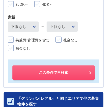
3LDK～
4DK～
家賃
～
共益費/管理費を含む
礼金なし
敷金なし
この条件で再検索
「グランパオレアル」と同じエリアで他の募集
物件を探す