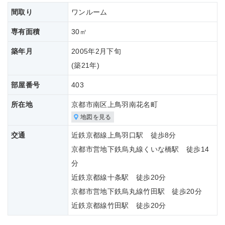
間取り
ワンルーム
専有面積
30㎡
築年月
2005年2月下旬
(築
21年)
部屋番号
403
所在地
京都市南区上鳥羽南花名町
地図を見る
交通
近鉄京都線上鳥羽口駅 徒歩8分
京都市営地下鉄烏丸線くいな橋駅 徒歩14
分
近鉄京都線十条駅 徒歩20分
京都市営地下鉄烏丸線竹田駅 徒歩20分
近鉄京都線竹田駅 徒歩20分