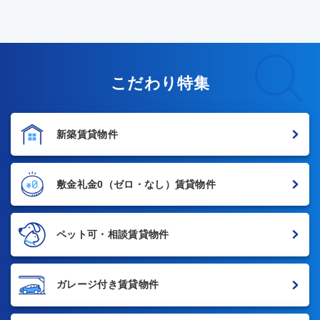
こだわり特集
新築賃貸物件
敷金礼金0
（ゼロ・なし）賃貸物件
ペット可・相談賃貸物件
ガレージ付き賃貸物件