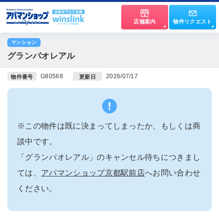
店舗案内
物件リクエスト
マンション
グランパオレアル
G80568
2026/07/17
物件番号
更新日
※この物件は既に決まってしまったか、もしくは商
談中です。
「グランパオレアル」のキャンセル待ちにつきまし
ては、
アパマンショップ京都駅前店
へお問い合わせ
ください。