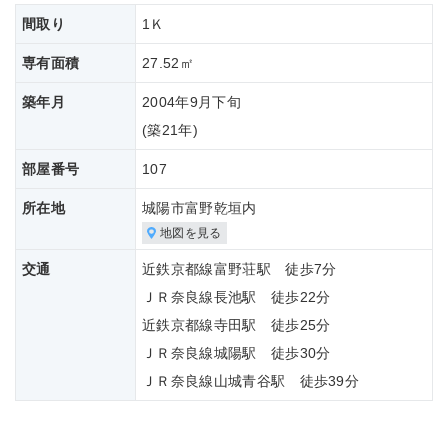
間取り
1Ｋ
専有面積
27.52㎡
築年月
2004年9月下旬
(築
21年)
部屋番号
107
所在地
城陽市富野乾垣内
地図を見る
交通
近鉄京都線富野荘駅 徒歩7分
ＪＲ奈良線長池駅 徒歩22分
近鉄京都線寺田駅 徒歩25分
ＪＲ奈良線城陽駅 徒歩30分
ＪＲ奈良線山城青谷駅 徒歩39分