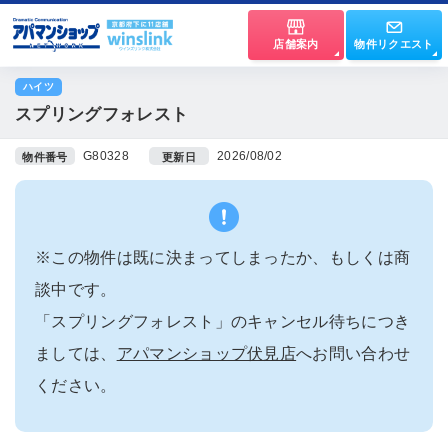
店舗案内
物件リクエスト
ハイツ
スプリングフォレスト
G80328
2026/08/02
物件番号
更新日
※この物件は既に決まってしまったか、もしくは商
談中です。
「スプリングフォレスト」のキャンセル待ちにつき
ましては、
アパマンショップ伏見店
へお問い合わせ
ください。