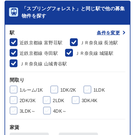
「スプリングフォレスト」と同じ駅で他の募集
物件を探す
駅
条件を変更
近鉄京都線 富野荘駅
ＪＲ奈良線 長池駅
近鉄京都線 寺田駅
ＪＲ奈良線 城陽駅
ＪＲ奈良線 山城青谷駅
間取り
1ルーム/1K
1DK/2K
1LDK
2DK/3K
2LDK
3DK/4K
3LDK～
4DK～
家賃