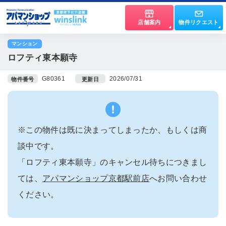
店舗案内
物件リクエスト
マンション
ロフティ東本願寺
G80361
2026/07/31
物件番号
更新日
※この物件は既に決まってしまったか、もしくは商
談中です。
「ロフティ東本願寺」のキャンセル待ちにつきまし
ては、
アパマンショップ京都駅前店
へお問い合わせ
ください。