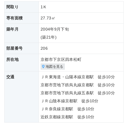
間取り
1Ｋ
専有面積
27.73㎡
築年月
2004年9月下旬
(築
21年)
部屋番号
206
所在地
京都市下京区四本松町
地図を見る
交通
ＪＲ東海道・山陽本線京都駅 徒歩10分
京都市営地下鉄烏丸線京都駅 徒歩10分
京都市営地下鉄烏丸線五条駅 徒歩10分
ＪＲ山陰本線京都駅 徒歩10分
ＪＲ奈良線京都駅 徒歩10分
近鉄京都線京都駅 徒歩10分