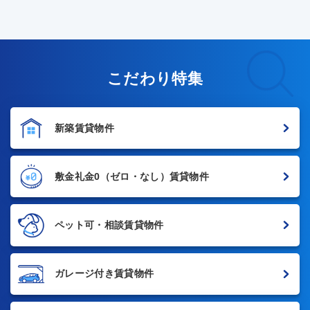
こだわり特集
新築賃貸物件
敷金礼金0
（ゼロ・なし）賃貸物件
ペット可・相談賃貸物件
ガレージ付き賃貸物件