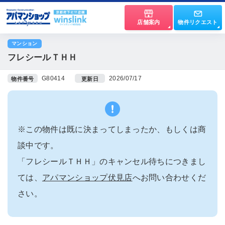
店舗案内
物件リクエスト
マンション
フレシールＴＨＨ
G80414
2026/07/17
物件番号
更新日
※この物件は既に決まってしまったか、もしくは商
談中です。
「フレシールＴＨＨ」のキャンセル待ちにつきまし
ては、
アパマンショップ伏見店
へお問い合わせくだ
さい。