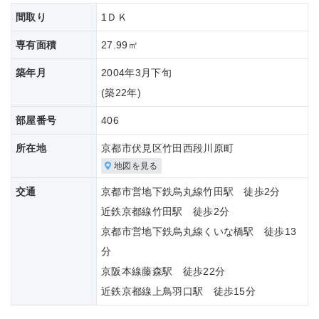
間取り
1ＤＫ
専有面積
27.99㎡
築年月
2004年3月下旬
(築
22年)
部屋番号
406
所在地
京都市伏見区竹田西段川原町
地図を見る
交通
京都市営地下鉄烏丸線竹田駅 徒歩2分
近鉄京都線竹田駅 徒歩2分
京都市営地下鉄烏丸線くいな橋駅 徒歩13
分
京阪本線藤森駅 徒歩22分
近鉄京都線上鳥羽口駅 徒歩15分