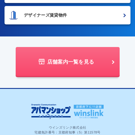
デザイナーズ賃貸物件
店舗案内一覧を見る
ウインズリンク株式会社
宅建免許番号：京都府知事（5）第11578号