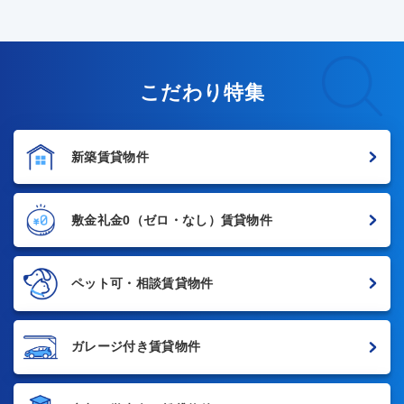
こだわり特集
新築賃貸物件
敷金礼金0
（ゼロ・なし）賃貸物件
ペット可・相談賃貸物件
ガレージ付き賃貸物件