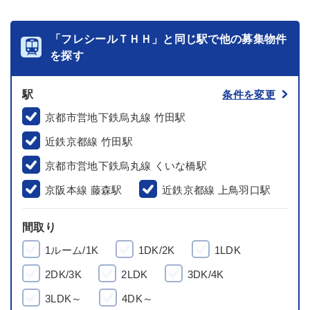
「フレシールＴＨＨ」と同じ駅で他の募集物件
を探す
駅
条件を変更
京都市営地下鉄烏丸線 竹田駅
近鉄京都線 竹田駅
京都市営地下鉄烏丸線 くいな橋駅
京阪本線 藤森駅
近鉄京都線 上鳥羽口駅
間取り
1ルーム/1K
1DK/2K
1LDK
2DK/3K
2LDK
3DK/4K
3LDK～
4DK～