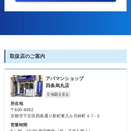
取扱店のご案内
アパマンショップ
四条烏丸店
地図を見る
所在地
〒600-8492
京都市下京区四条通り新町東入ル月鉾町４７-３
営業時間