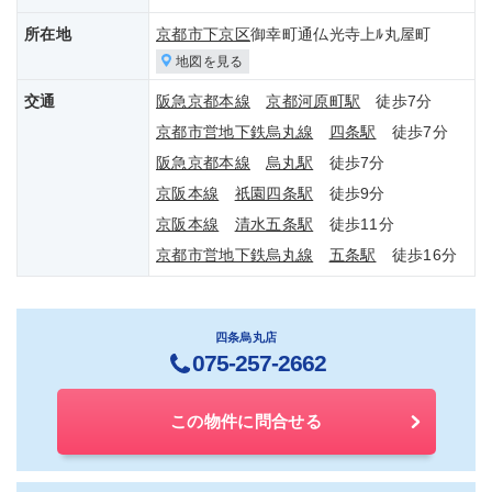
所在地
京都市下京区
御幸町通仏光寺上ﾙ丸屋町
地図を見る
交通
阪急京都本線
京都河原町駅
徒歩7分
京都市営地下鉄烏丸線
四条駅
徒歩7分
阪急京都本線
烏丸駅
徒歩7分
京阪本線
祇園四条駅
徒歩9分
京阪本線
清水五条駅
徒歩11分
京都市営地下鉄烏丸線
五条駅
徒歩16分
四条烏丸店
075-257-2662
この物件に問合せる