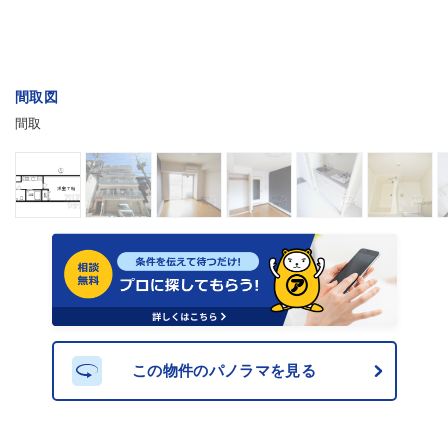
間取図
間取
この物件のパノラマを見る