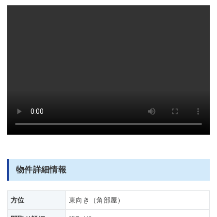
部屋全体
物件詳細情報
方位
東向き（角部屋）