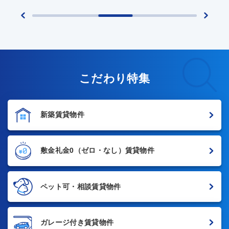
こだわり特集
新築賃貸物件
敷金礼金0
（ゼロ・なし）賃貸物件
ペット可・相談賃貸物件
ガレージ付き賃貸物件