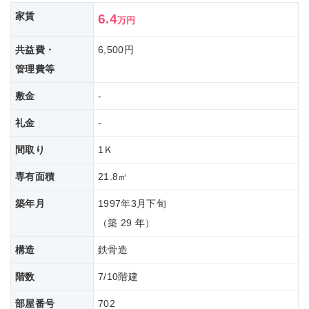
家賃
6.4
万円
共益費・
6,500円
管理費等
敷金
-
礼金
-
間取り
1Ｋ
専有面積
21.8㎡
築年月
1997年3月下旬
（築 29 年）
構造
鉄骨造
階数
7/10階建
部屋番号
702