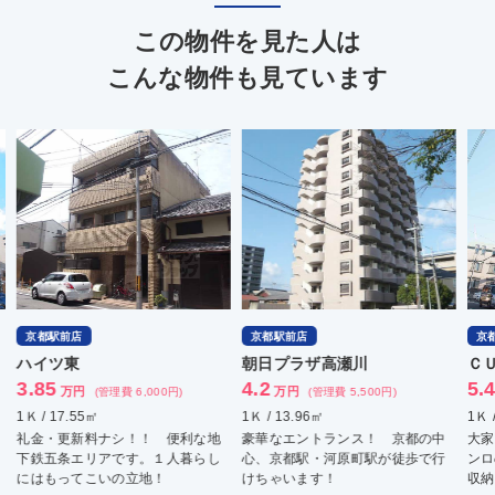
この物件を見た人は
こんな物件も見ています
京都駅前店
京都駅前店
京
ハイツ東
朝日プラザ高瀬川
Ｃ
3.85
4.2
5.
万円
万円
(管理費 6,000円)
(管理費 5,500円)
1Ｋ / 17.55㎡
1Ｋ / 13.96㎡
1Ｋ 
礼金・更新料ナシ！！ 便利な地
豪華なエントランス！ 京都の中
大家
下鉄五条エリアです。１人暮らし
心、京都駅・河原町駅が徒歩で行
ンロ
にはもってこいの立地！
けちゃいます！
収納