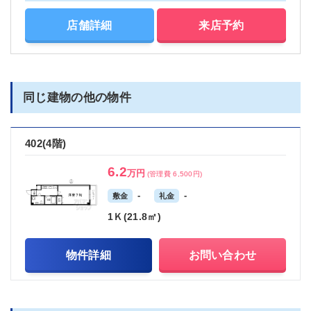
店舗詳細
来店予約
同じ建物の他の物件
402(4階)
6.2
万円
(管理費 6,500円)
-
-
敷金
礼金
1Ｋ(21.8㎡)
物件詳細
お問い合わせ