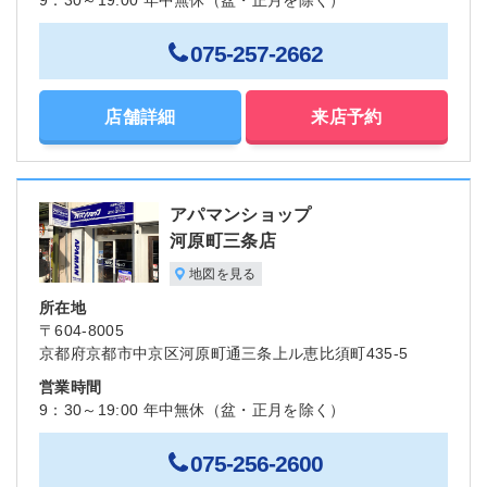
9：30～19:00 年中無休（盆・正月を除く）
075-257-2662
店舗詳細
来店予約
アパマンショップ
河原町三条店
地図を見る
所在地
〒604-8005
京都府京都市中京区河原町通三条上ル恵比須町435-5
営業時間
9：30～19:00 年中無休（盆・正月を除く）
075-256-2600