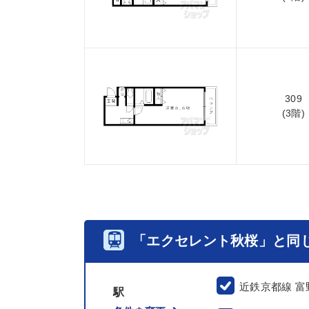
309
(3階)
「エクセレント秋桜」と同
近鉄京都線 富
駅