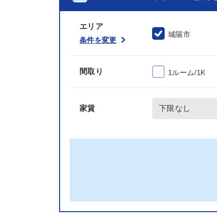
エリア
城陽市
条件を変更
間取り
1ルーム/1K
家賃