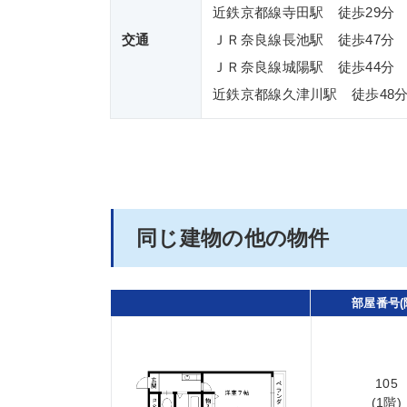
近鉄京都線寺田駅 徒歩29分
交通
ＪＲ奈良線長池駅 徒歩47分
ＪＲ奈良線城陽駅 徒歩44分
近鉄京都線久津川駅 徒歩48
同じ建物の他の物件
部屋番号(
105
(1階)