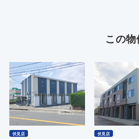
この物
伏見店
伏見店