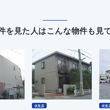
件を見た人は
こんな物件も見
伏見店
伏見