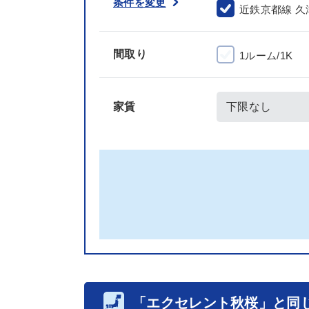
条件を変更
近鉄京都線 久
間取り
1ルーム/1K
家賃
「エクセレント秋桜」と同