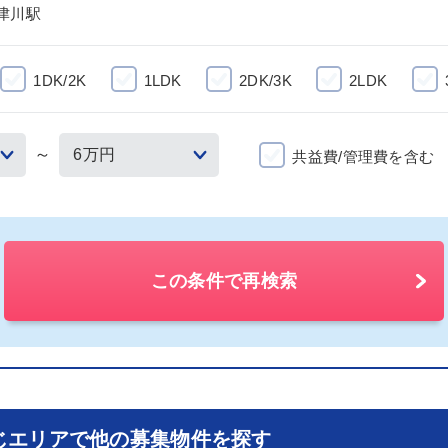
津川駅
1DK/2K
1LDK
2DK/3K
2LDK
～
共益費/管理費を含む
この条件で再検索
じエリアで他の募集物件を探す