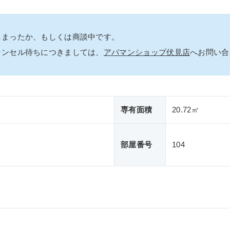
しまったか、もしくは商談中です。
ャンセル待ちにつきましては、
アパマンショップ伏見店
へお問い合
専有面積
20.72㎡
部屋番号
104
分