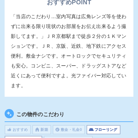
おすすめPOINT
「当店のこだわり…室内写真は広角レンズ等を使わ
ずに出来る限り現状のお部屋をお伝え出来るよう撮
影してます。」ＪＲ京都駅まで徒歩２分の１Ｋマン
ションです。ＪＲ、京阪、近鉄、地下鉄にアクセス
便利。敷金ナシです。オートロックでセキュリティ
も安心。コンビニ、スーパー、ドラッグストアなど
近くにあって便利ですよ。光ファイバー対応してい
ます。
この物件のこだわり
おすすめ
新築
敷金・礼金0
フローリング