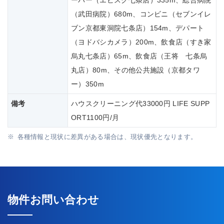
ーパー（エビスク七条店）335m、総合病院
（武田病院）680m、コンビニ（セブンイレ
ブン京都東洞院七条店）154m、デパート
（ヨドバシカメラ）200m、飲食店（すき家
烏丸七条店）65m、飲食店（王将 七条烏
丸店）80m、その他公共施設（京都タワ
ー）350m
備考
ハウスクリーニング代33000円 LIFE SUPP
ORT1100円/月
各種情報と現状に差異がある場合は、現状優先となります。
物件お問い合わせ