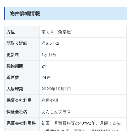
物件詳細情報
方位
南向き（角部屋）
間取り詳細
洋6.5×K2
更新料
1ヶ月分
契約期間
2年
総戸数
24戸
入居時期
2026年10月1日
保証会社利用
利用必須
保証会社名
あんしんプラス
保証会社
利用料
初回：月額賃料等の40%/2年、月額：支払