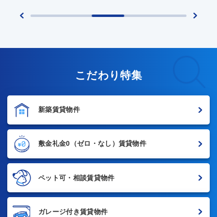
こだわり特集
新築賃貸物件
敷金礼金0
（ゼロ・なし）賃貸物件
ペット可・相談賃貸物件
ガレージ付き賃貸物件