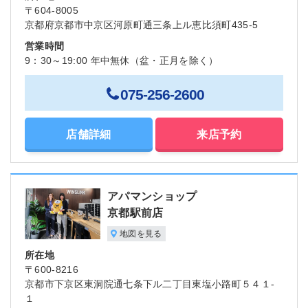
〒604-8005
京都府京都市中京区河原町通三条上ル恵比須町435-5
営業時間
9：30～19:00 年中無休（盆・正月を除く）
075-256-2600
店舗詳細
来店予約
アパマンショップ
京都駅前店
地図を見る
所在地
〒600-8216
京都市下京区東洞院通七条下ル二丁目東塩小路町５４１-
１