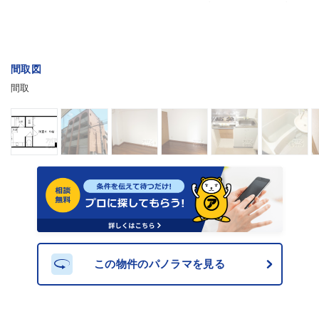
間取図
間取
この物件のパノラマを見る