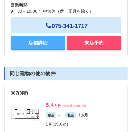
営業時間
9：30～19:00 年中無休（盆・正月を除く）
075-341-1717
店舗詳細
来店予約
同じ建物の他の物件
307(3階)
5.4
万円
(管理費 5,000円)
-
1ヵ月
敷金
礼金
1Ｋ(19.6㎡)