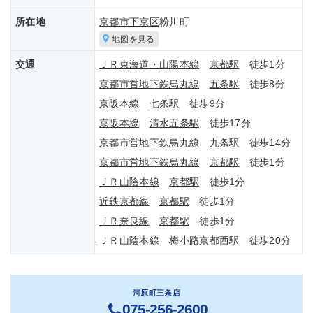
所在地
京都市下京区
粉川町
地図を見る
交通
ＪＲ東海道・山陽本線
京都駅
徒歩1分
京都市営地下鉄烏丸線
五条駅
徒歩8分
京阪本線
七条駅
徒歩9分
京阪本線
清水五条駅
徒歩17分
京都市営地下鉄烏丸線
九条駅
徒歩14分
京都市営地下鉄烏丸線
京都駅
徒歩1分
ＪＲ山陰本線
京都駅
徒歩1分
近鉄京都線
京都駅
徒歩1分
ＪＲ奈良線
京都駅
徒歩1分
ＪＲ山陰本線
梅小路京都西駅
徒歩20分
河原町三条店
075-256-2600