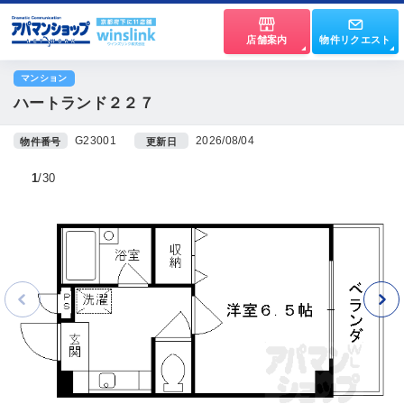
店舗案内
物件リクエスト
マンション
ハートランド２２７
G23001
2026/08/04
物件番号
更新日
1
30