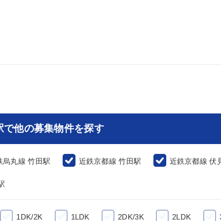
駅で他の募集物件を探す
鉄烏丸線 竹田駅
近鉄京都線 竹田駅
近鉄京都線 伏
駅
1DK/2K
1LDK
2DK/3K
2LDK