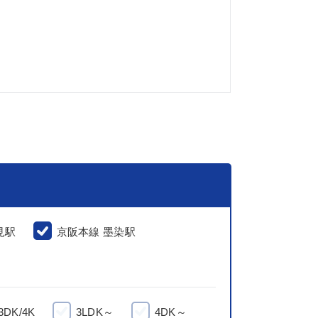
見駅
京阪本線 墨染駅
3DK/4K
3LDK～
4DK～