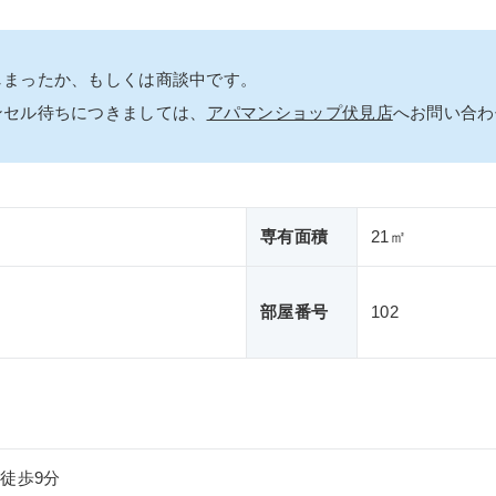
しまったか、もしくは商談中です。
ンセル待ちにつきましては、
アパマンショップ伏見店
へお問い合わ
専有面積
21㎡
部屋番号
102
徒歩9分