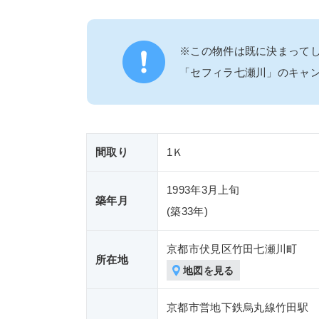
※この物件は既に決まって
「セフィラ七瀬川」のキャ
間取り
1Ｋ
1993年3月上旬
築年月
(築
33年)
京都市伏見区竹田七瀬川町
所在地
地図を見る
京都市営地下鉄烏丸線竹田駅 