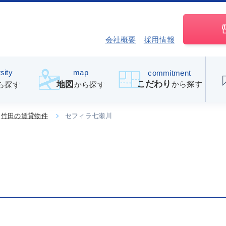
会社概要
採用情報
sity
map
commitment
こだわり
から探す
地図
ら探す
から探す
竹田の賃貸物件
セフィラ七瀬川