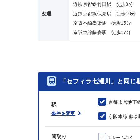
近鉄京都線竹田駅 徒歩9分
交通
近鉄京都線伏見駅 徒歩10分
京阪本線墨染駅 徒歩15分
京阪本線藤森駅 徒歩17分
「セフィラ七瀬川」と同じ
京都市営地下
駅
条件を変更
京阪本線 藤森
間取り
1ルーム/1K