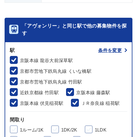
「アヴォンリー」と同じ駅で他の募集物件を探
す
駅
条件を変更
京阪本線 龍谷大前深草駅
京都市営地下鉄烏丸線 くいな橋駅
京都市営地下鉄烏丸線 竹田駅
近鉄京都線 竹田駅
京阪本線 藤森駅
京阪本線 伏見稲荷駅
ＪＲ奈良線 稲荷駅
間取り
1ルーム/1K
1DK/2K
1LDK