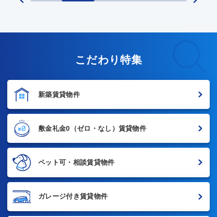
こだわり特集
新築賃貸物件
敷金礼金0
（ゼロ・なし）賃貸物件
ペット可・相談賃貸物件
ガレージ付き賃貸物件