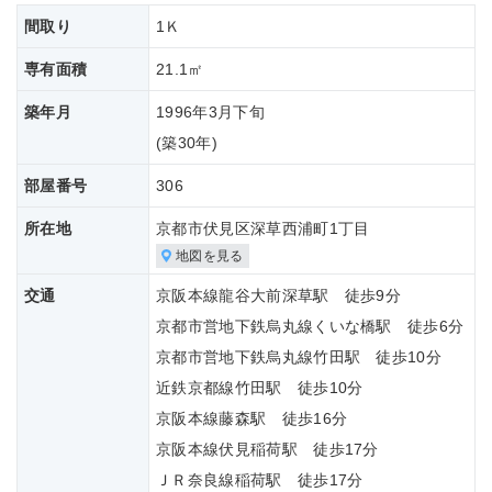
間取り
1Ｋ
専有面積
21.1㎡
築年月
1996年3月下旬
(築
30年)
部屋番号
306
所在地
京都市伏見区深草西浦町1丁目
地図を見る
交通
京阪本線龍谷大前深草駅 徒歩9分
京都市営地下鉄烏丸線くいな橋駅 徒歩6分
京都市営地下鉄烏丸線竹田駅 徒歩10分
近鉄京都線竹田駅 徒歩10分
京阪本線藤森駅 徒歩16分
京阪本線伏見稲荷駅 徒歩17分
ＪＲ奈良線稲荷駅 徒歩17分