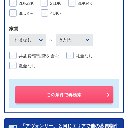
2DK/3K
2LDK
3DK/4K
3LDK～
4DK～
家賃
～
共益費/管理費を含む
礼金なし
敷金なし
この条件で再検索
「アヴォンリー」と同じエリアで他の募集物件