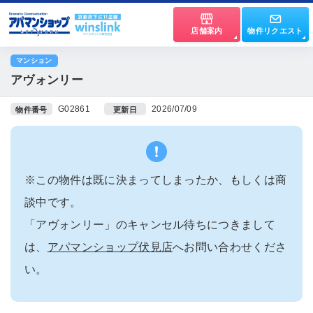
店舗案内
物件リクエスト
マンション
アヴォンリー
G02861
2026/07/09
物件番号
更新日
※この物件は既に決まってしまったか、もしくは商
談中です。
「アヴォンリー」のキャンセル待ちにつきまして
は、
アパマンショップ伏見店
へお問い合わせくださ
い。