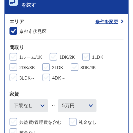
を探す
エリア
条件を変更
京都市伏見区
間取り
1ルーム/1K
1DK/2K
1LDK
2DK/3K
2LDK
3DK/4K
3LDK～
4DK～
家賃
～
共益費/管理費を含む
礼金なし
敷金なし