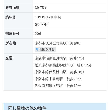
専有面積
39.75㎡
築年月
1993年12月中旬
(築
32年)
部屋番号
206
所在地
京都市伏見区向島吹田河原町
地図を見る
交通
京阪宇治線観月橋駅 徒歩12分
近鉄京都線桃山御陵前駅 徒歩17分
京阪本線伏見桃山駅 徒歩18分
京阪本線中書島駅 徒歩20分
近鉄京都線向島駅 徒歩19分
同じ建物の他の物件