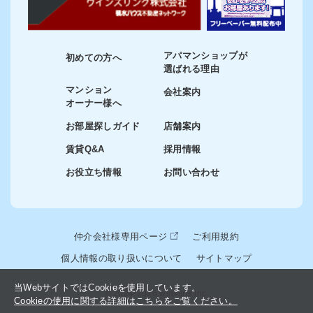
アパマンショップが
初めての方へ
選ばれる理由
マンション
会社案内
オーナー様へ
お部屋探しガイド
店舗案内
賃貸Q&A
採用情報
お役立ち情報
お問い合わせ
仲介会社様専用ページ
ご利用規約
個人情報の取り扱いについて
サイトマップ
当WebサイトではCookieを使用しています。
© 2024-2026 winslink Inc.
Cookieの使用に関する詳細はこちらをご覧ください。