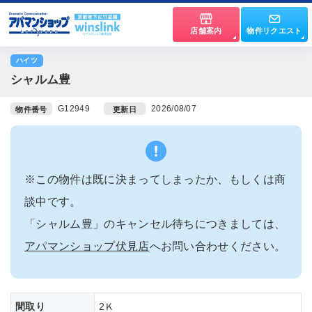
店舗案内
物件リクエスト
ハイツ
シャルム豊
G12949
2026/08/07
物件番号
更新日
※この物件は既に決まってしまったか、もしくは商
談中です。
「シャルム豊」のキャンセル待ちにつきましては、
アパマンショップ伏見店
へお問い合わせください。
間取り
2Ｋ