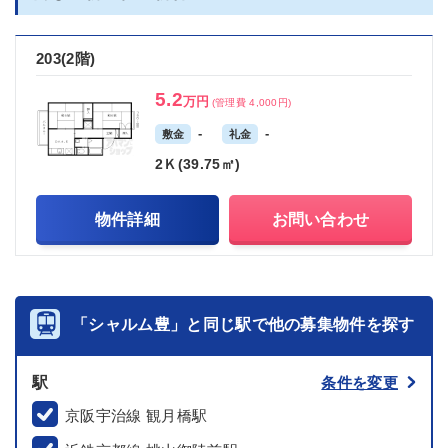
203(2階)
5.2
万円
(管理費 4,000円)
-
-
敷金
礼金
2Ｋ(39.75㎡)
物件詳細
お問い合わせ
「シャルム豊」と同じ駅で他の募集物件を探す
駅
条件を変更
京阪宇治線 観月橋駅