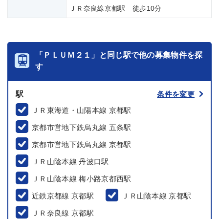
ＪＲ奈良線京都駅 徒歩10分
「ＰＬＵＭ２１」と同じ駅で他の募集物件を探
す
駅
条件を変更
ＪＲ東海道・山陽本線 京都駅
京都市営地下鉄烏丸線 五条駅
京都市営地下鉄烏丸線 京都駅
ＪＲ山陰本線 丹波口駅
ＪＲ山陰本線 梅小路京都西駅
近鉄京都線 京都駅
ＪＲ山陰本線 京都駅
ＪＲ奈良線 京都駅