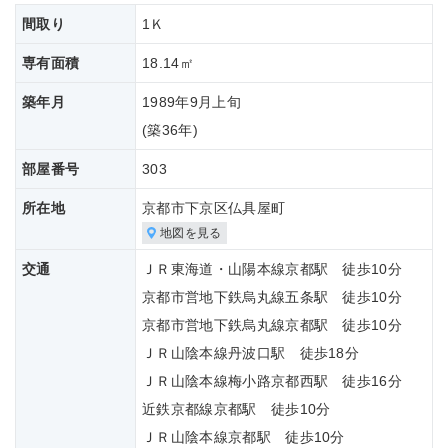
間取り
1Ｋ
専有面積
18.14㎡
築年月
1989年9月上旬
(築
36年)
部屋番号
303
所在地
京都市下京区仏具屋町
地図を見る
交通
ＪＲ東海道・山陽本線京都駅 徒歩10分
京都市営地下鉄烏丸線五条駅 徒歩10分
京都市営地下鉄烏丸線京都駅 徒歩10分
ＪＲ山陰本線丹波口駅 徒歩18分
ＪＲ山陰本線梅小路京都西駅 徒歩16分
近鉄京都線京都駅 徒歩10分
ＪＲ山陰本線京都駅 徒歩10分