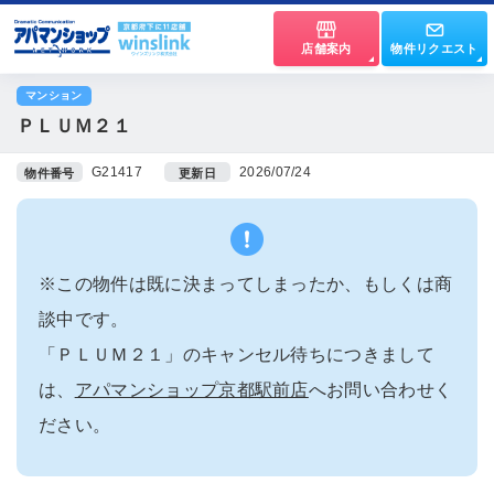
店舗案内
物件リクエスト
マンション
ＰＬＵＭ２１
G21417
2026/07/24
物件番号
更新日
※この物件は既に決まってしまったか、もしくは商
談中です。
「ＰＬＵＭ２１」のキャンセル待ちにつきまして
は、
アパマンショップ京都駅前店
へお問い合わせく
ださい。