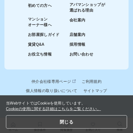
アパマンショップが
初めての方へ
選ばれる理由
マンション
会社案内
オーナー様へ
お部屋探しガイド
店舗案内
賃貸Q&A
採用情報
お役立ち情報
お問い合わせ
仲介会社様専用ページ
ご利用規約
個人情報の取り扱いについて
サイトマップ
当WebサイトではCookieを使用しています。
© 2024-2026 winslink Inc.
Cookieの使用に関する詳細はこちらをご覧ください。
閉じる
検索
ホーム
保存条件
閲覧履歴
お気に入り