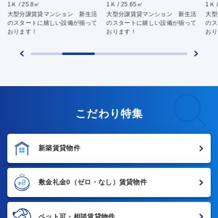
1Ｋ / 25.65㎡
1Ｋ / 25.65㎡
1Ｋ 
大型分譲賃貸マンション 新生活
大型分譲賃貸マンション 新生活
大型
のスタートに嬉しい設備が揃って
のスタートに嬉しい設備が揃って
のス
おります！
おります！
おり
こだわり特集
新築賃貸物件
敷金礼金0
（ゼロ・なし）賃貸物件
ペット可・相談賃貸物件