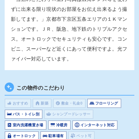
ずに出来る限り現状のお部屋をお伝え出来るよう撮
影してます。」京都市下京区五条エリアの１Ｋマン
ションです。ＪＲ、阪急、地下鉄のトリプルアクセ
ス。オートロックでセキュリティも安心です。コン
ビニ、スーパーなど近くにあって便利ですよ。光フ
ァイバー対応しています。
この物件のこだわり
おすすめ
新築
敷金・礼金0
フローリング
バス・トイレ別
シャンプードレッサー
室内洗濯機置き場
冷暖房
インターネット対応
オートロック
駐車場有
ペット可