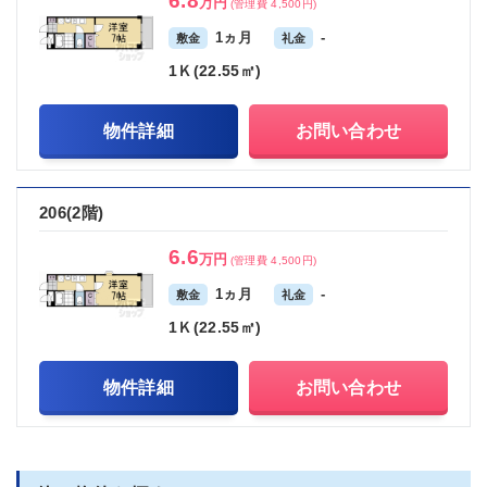
6.8
万円
(管理費 4,500円)
1ヵ月
-
敷金
礼金
1Ｋ(22.55㎡)
物件詳細
お問い合わせ
206(2階)
6.6
万円
(管理費 4,500円)
1ヵ月
-
敷金
礼金
1Ｋ(22.55㎡)
物件詳細
お問い合わせ