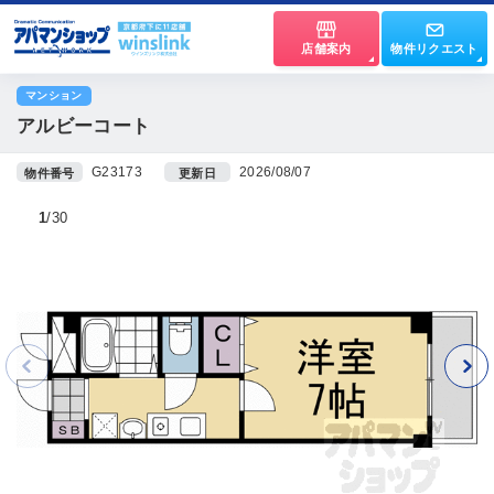
店舗案内
物件リクエスト
マンション
アルビーコート
G23173
2026/08/07
物件番号
更新日
1
30