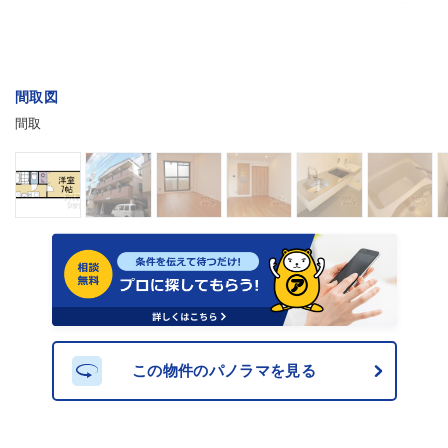
間取図
間取
この物件のパノラマを見る