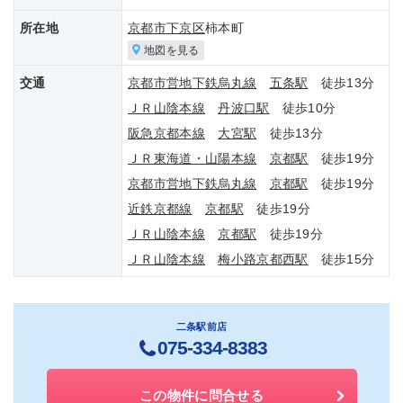
所在地
京都市下京区
柿本町
地図を見る
交通
京都市営地下鉄烏丸線
五条駅
徒歩13分
ＪＲ山陰本線
丹波口駅
徒歩10分
阪急京都本線
大宮駅
徒歩13分
ＪＲ東海道・山陽本線
京都駅
徒歩19分
京都市営地下鉄烏丸線
京都駅
徒歩19分
近鉄京都線
京都駅
徒歩19分
ＪＲ山陰本線
京都駅
徒歩19分
ＪＲ山陰本線
梅小路京都西駅
徒歩15分
二条駅前店
075-334-8383
この物件に問合せる