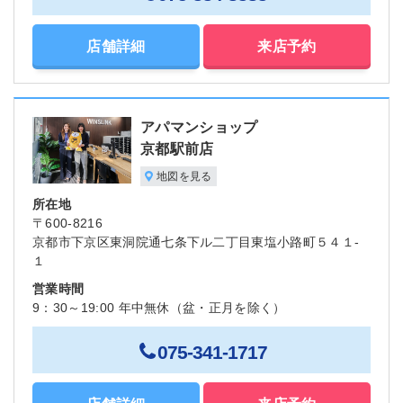
店舗詳細
来店予約
アパマンショップ
京都駅前店
地図を見る
所在地
〒600-8216
京都市下京区東洞院通七条下ル二丁目東塩小路町５４１-
１
営業時間
9：30～19:00 年中無休（盆・正月を除く）
075-341-1717