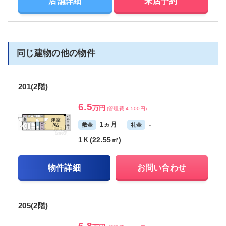
店舗詳細
来店予約
同じ建物の他の物件
201(2階)
6.5
万円
(管理費 4,500円)
1ヵ月
-
敷金
礼金
1Ｋ(22.55㎡)
物件詳細
お問い合わせ
205(2階)