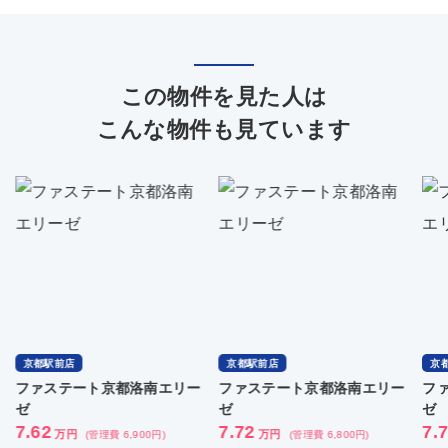
この物件を見た人は
こんな物件も見ています
京都駅前店
京都駅前店
京
ファステート京都洛南エリー
ファステート京都洛南エリー
フ
ゼ
ゼ
ゼ
7.72
7.78
7.
万円
万円
(管理費 6,800円)
(管理費 6,800円)