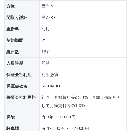
方位
西向き
間取り詳細
洋7×K3
更新料
なし
契約期間
2年
総戸数
16戸
入居時期
即時
保証会社利用
利用必須
保証会社名
ROOM iD
保証会社
利用料
初回：月額賃料等の50%、月額：保証料と
して月額賃料等の1.3%
保険
有 1年 10,000円
駐車場
有 19,800円 ～ 22,000円